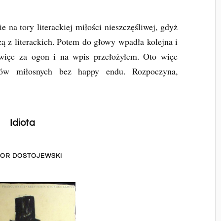
na tory literackiej miłości nieszczęśliwej, gdyż
zą z literackich. Potem do głowy wpadła kolejna i
m więc za ogon i na wpis przełożyłem. Oto więc
tków miłosnych bez happy endu. Rozpoczyna,
Idiota
DOR DOSTOJEWSKI