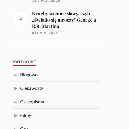
16 LIPCA, 2026
Kruchy wieniec sławy, czyli
„Światło się mroczy” George’a
R.R. Martina
8 LIPCA, 2026
KATEGORIE
Blogowo
Ciekawostki
Czasopisma
Filmy
Gry