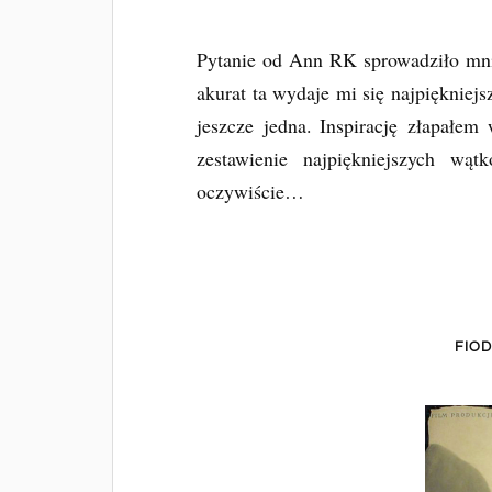
Pytanie od Ann RK sprowadziło mnie 
akurat ta wydaje mi się najpiękniejs
jeszcze jedna. Inspirację złapałe
zestawienie najpiękniejszych wą
oczywiście…
FIO