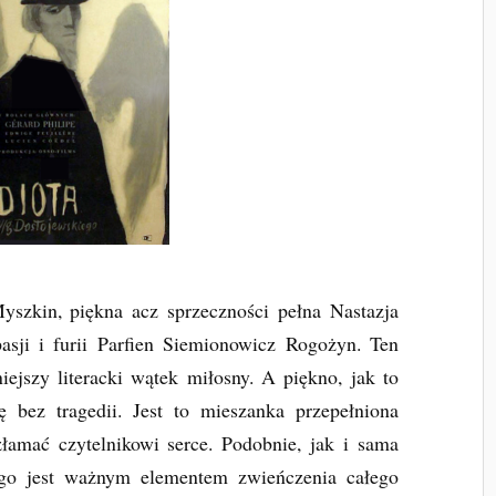
szkin, piękna acz sprzeczności pełna Nastazja
asji i furii Parfien Siemionowicz Rogożyn. Ten
niejszy literacki wątek miłosny. A piękno, jak to
ę bez tragedii. Jest to mieszanka przepełniona
złamać czytelnikowi serce. Podobnie, jak i sama
ego jest ważnym elementem zwieńczenia całego