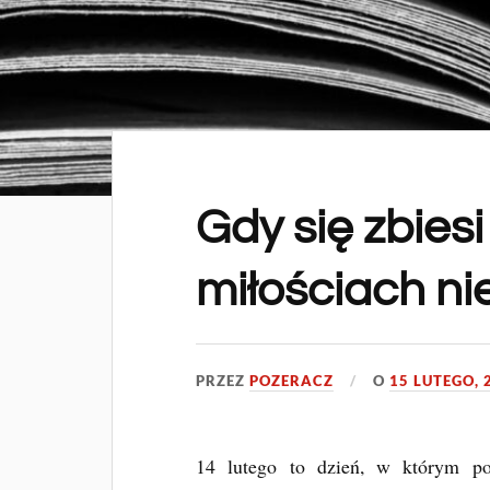
Gdy się zbiesi
miłościach ni
PRZEZ
POZERACZ
O
15 LUTEGO, 
14 lutego to dzień, w którym po