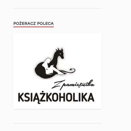
POŻERACZ POLECA