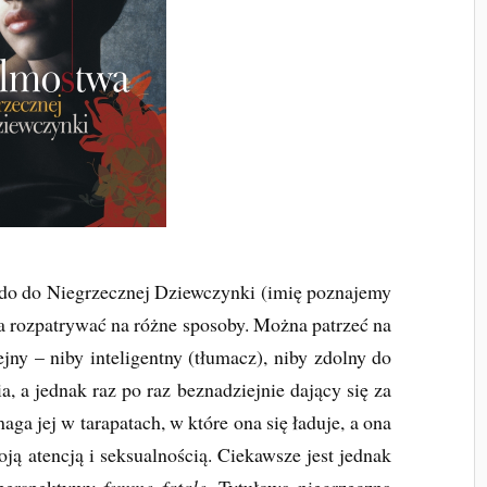
ardo do Niegrzecznej Dziewczynki (imię poznajemy
a rozpatrywać na różne sposoby. Można patrzeć na
jny – niby inteligentny (tłumacz), niby zdolny do
ia, a jednak raz po raz beznadziejnie dający się za
ga jej w tarapatach, w które ona się ładuje, a ona
ją atencją i seksualnością. Ciekawsze jest jednak