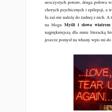
uroczystych potraw, druga połowa wr
chorych psychicznych i epilepsji, a 
Ja zaś nie należę do żadnej z nich. A 
Myśli i słowa wiatrem 
na blogu
najpiękniejszą dla mnie literacką hi
jeszcze pomysł na własny wpis mi do