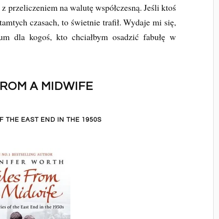
z przeliczeniem na walutę współczesną. Jeśli ktoś
amtych czasach, to świetnie trafił. Wydaje mi się,
ium dla kogoś, kto chciałbym osadzić fabułę w
FROM A MIDWIFE
F THE EAST END IN THE 1950S