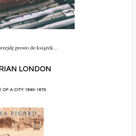
przejdę prosto do książek…
RIAN LONDON
E OF A CITY 1840-1870