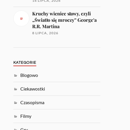
16 LIPCA, 2026
Kruchy wieniec sławy, czyli
„Światło się mroczy” George’a
R.R. Martina
8 LIPCA, 2026
KATEGORIE
Blogowo
Ciekawostki
Czasopisma
Filmy
Gry