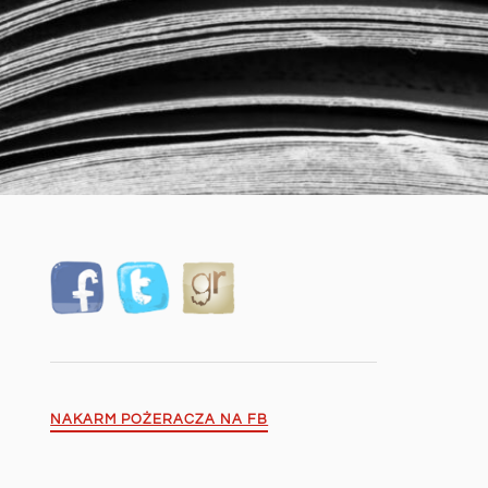
NAKARM POŻERACZA NA FB