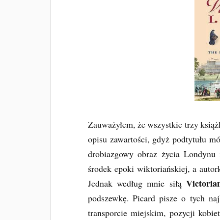
Zauważyłem, że wszystkie trzy książ
opisu zawartości, gdyż podtytułu mó
drobiazgowy obraz życia Londynu 
środek epoki wiktoriańskiej, a auto
Victori
Jednak według mnie siłą
podszewkę. Picard pisze o tych najb
transporcie miejskim, pozycji kobie