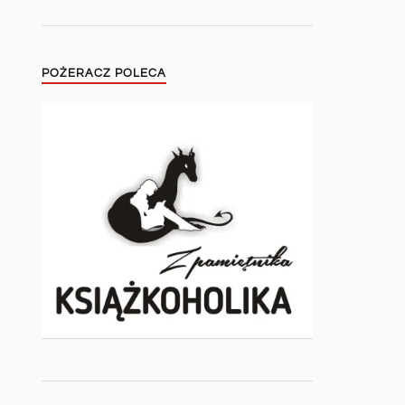
POŻERACZ POLECA