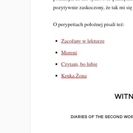
pozytywnie zaskoczony, że tak mi się
O perypetiach położnej pisali też:
Zacofany w lekturze
Moreni
Czytam, bo lubię
Kruka Żona
WITN
DIARIES OF THE SECOND WOR