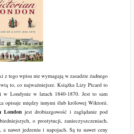
ki z tego wpisu nie wymagają w zasadzie żadnego
wią to, co najważniejsze. Książka Lizy Picard to
i w Londynie w latach 1840-1870. Jest to sam
rka opisuje między innymi ślub królowej Wiktorii.
an London
jest drobiazgowość i zaglądanie pod
iedniejszych, o prostytucji, zanieczyszczeniach,
t, a nawet jedzeniu i napojach. Są tu nawet ceny