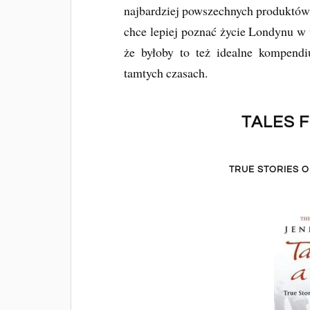
najbardziej powszechnych produktów 
chce lepiej poznać życie Londynu w t
że byłoby to też idealne kompend
tamtych czasach.
TALES 
TRUE STORIES O