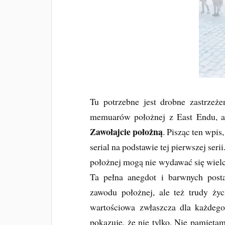
Tu potrzebne jest drobne zastrzeż
memuarów położnej z East Endu, a 
Zawołajcie położną
. Pisząc ten wpis
serial na podstawie tej pierwszej ser
położnej mogą nie wydawać się wielc
Ta pełna anegdot i barwnych posta
zawodu położnej, ale też trudy ż
wartościowa zwłaszcza dla każdego
pokazuje, że nie tylko. Nie pamięta