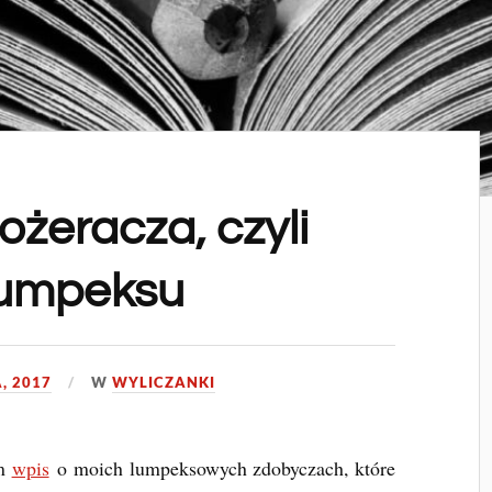
ożeracza, czyli
 lumpeksu
, 2017
W
WYLICZANKI
em
wpis
o moich lumpeksowych zdobyczach, które