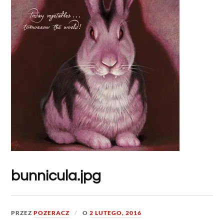
bunnicula.jpg
PRZEZ
POZERACZ
O
2 LUTEGO, 2016