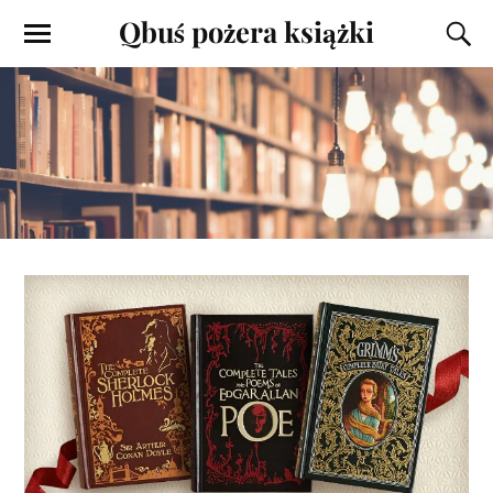
Qbuś pożera książki