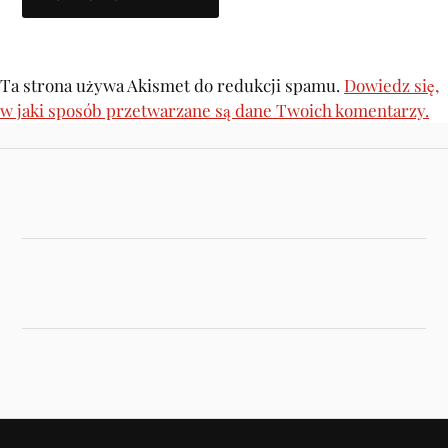
Ta strona używa Akismet do redukcji spamu.
Dowiedz się,
w jaki sposób przetwarzane są dane Twoich komentarzy.