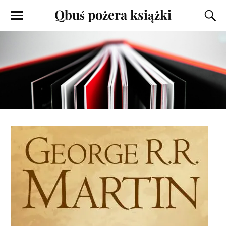
Qbuś pożera książki