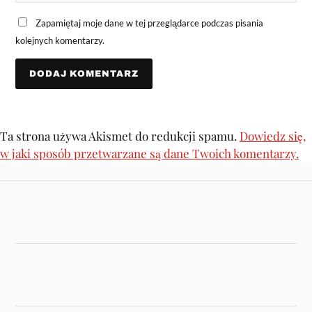
Zapamiętaj moje dane w tej przeglądarce podczas pisania
kolejnych komentarzy.
Ta strona używa Akismet do redukcji spamu.
Dowiedz się,
w jaki sposób przetwarzane są dane Twoich komentarzy.