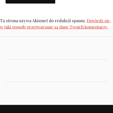
Ta strona używa Akismet do redukcji spamu.
Dowiedz się,
w jaki sposób przetwarzane są dane Twoich komentarzy.