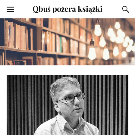
Qbuś pożera książki