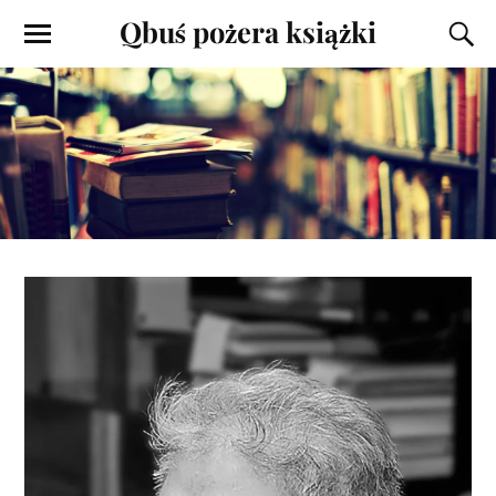
Qbuś pożera książki