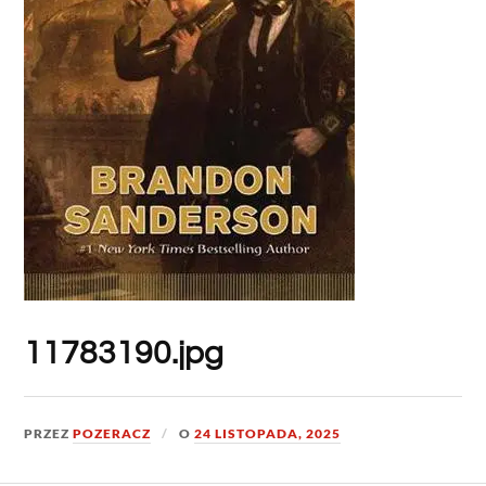
11783190.jpg
PRZEZ
POZERACZ
O
24 LISTOPADA, 2025