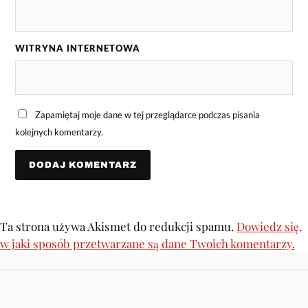
WITRYNA INTERNETOWA
Zapamiętaj moje dane w tej przeglądarce podczas pisania
kolejnych komentarzy.
Ta strona używa Akismet do redukcji spamu.
Dowiedz się,
w jaki sposób przetwarzane są dane Twoich komentarzy.