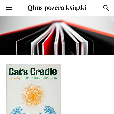
Qbuś pożera książki