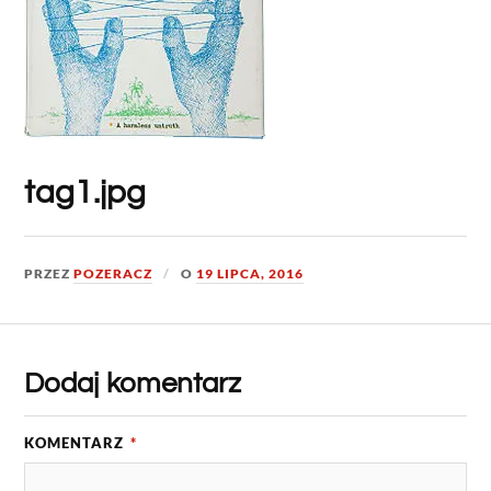
tag1.jpg
PRZEZ
POZERACZ
O
19 LIPCA, 2016
Dodaj komentarz
KOMENTARZ
*