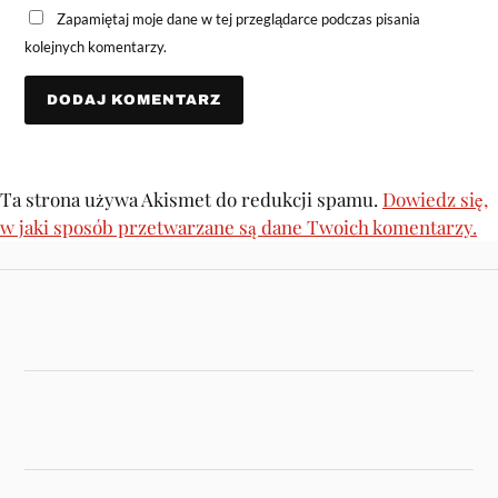
Zapamiętaj moje dane w tej przeglądarce podczas pisania
kolejnych komentarzy.
Ta strona używa Akismet do redukcji spamu.
Dowiedz się,
w jaki sposób przetwarzane są dane Twoich komentarzy.