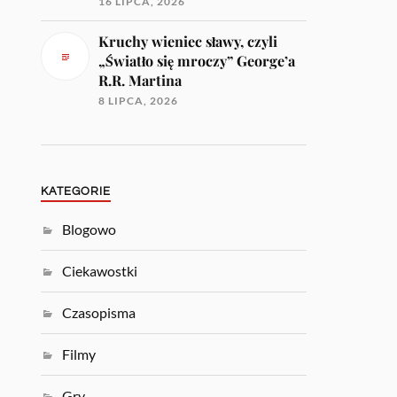
16 LIPCA, 2026
Kruchy wieniec sławy, czyli
„Światło się mroczy” George’a
R.R. Martina
8 LIPCA, 2026
KATEGORIE
Blogowo
Ciekawostki
Czasopisma
Filmy
Gry