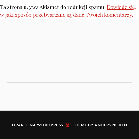
Ta strona używa Akismet do redukcji spamu.
Dowiedz się,
w jaki sposób przetwarzane są dane Twoich komentarzy.
&
OPARTE NA
WORDPRESS
THEME BY
ANDERS NORÉN