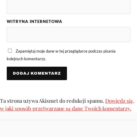
WITRYNA INTERNETOWA
Zapamiętaj moje dane w tej przeglądarce podczas pisania
kolejnych komentarzy.
Ta strona używa Akismet do redukcji spamu.
Dowiedz się,
w jaki sposób przetwarzane są dane Twoich komentarzy.