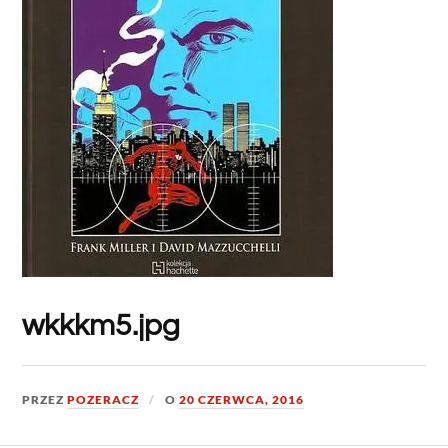
wkkkm5.jpg
PRZEZ
POZERACZ
O
20 CZERWCA, 2016