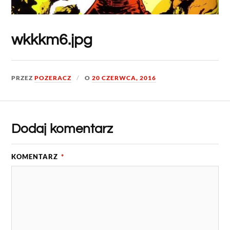
wkkkm6.jpg
PRZEZ
POZERACZ
O
20 CZERWCA, 2016
Dodaj komentarz
KOMENTARZ
*