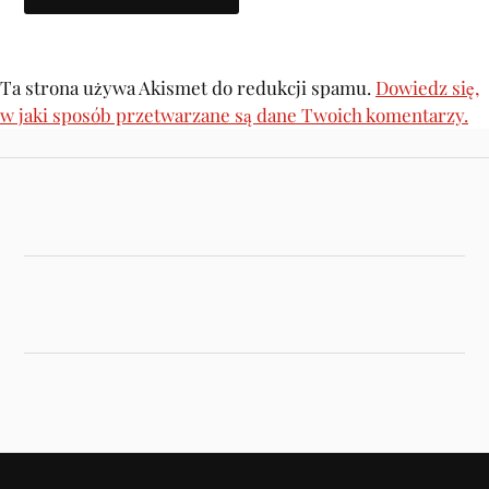
Ta strona używa Akismet do redukcji spamu.
Dowiedz się,
w jaki sposób przetwarzane są dane Twoich komentarzy.