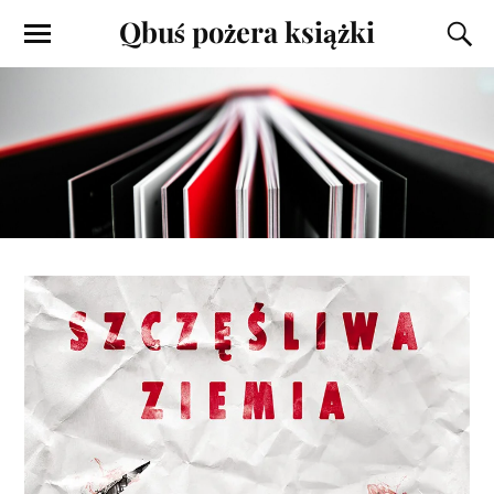
Qbuś pożera książki