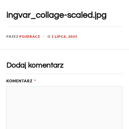
ingvar_collage-scaled.jpg
PRZEZ
POZERACZ
O
1 LIPCA, 2025
Dodaj komentarz
KOMENTARZ
*