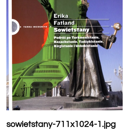
sowietstany-711x1024-1.jpg