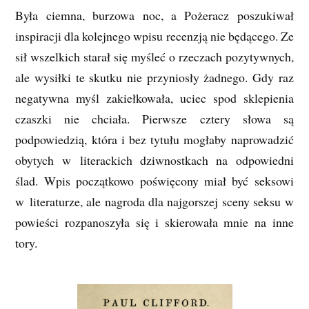
Była ciemna, burzowa noc, a Pożeracz poszukiwał
inspiracji dla kolejnego wpisu recenzją nie będącego. Ze
sił wszelkich starał się myśleć o rzeczach pozytywnych,
ale wysiłki te skutku nie przyniosły żadnego. Gdy raz
negatywna myśl zakiełkowała, uciec spod sklepienia
czaszki nie chciała. Pierwsze cztery słowa są
podpowiedzią, która i bez tytułu mogłaby naprowadzić
obytych w literackich dziwnostkach na odpowiedni
ślad. Wpis początkowo poświęcony miał być seksowi
w literaturze, ale nagroda dla najgorszej sceny seksu w
powieści rozpanoszyła się i skierowała mnie na inne
tory.