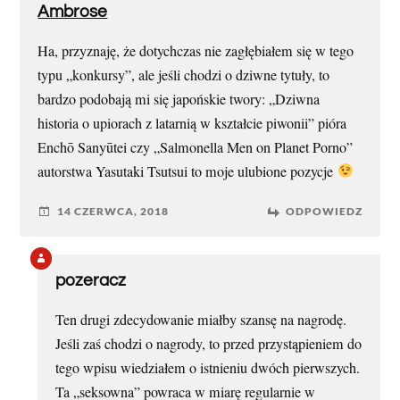
Ambrose
Ha, przyznaję, że dotychczas nie zagłębiałem się w tego
typu „konkursy”, ale jeśli chodzi o dziwne tytuły, to
bardzo podobają mi się japońskie twory: „Dziwna
historia o upiorach z latarnią w kształcie piwonii” pióra
Enchō Sanyūtei czy „Salmonella Men on Planet Porno”
autorstwa Yasutaki Tsutsui to moje ulubione pozycje
14 CZERWCA, 2018
ODPOWIEDZ
pozeracz
Ten drugi zdecydowanie miałby szansę na nagrodę.
Jeśli zaś chodzi o nagrody, to przed przystąpieniem do
tego wpisu wiedziałem o istnieniu dwóch pierwszych.
Ta „seksowna” powraca w miarę regularnie w