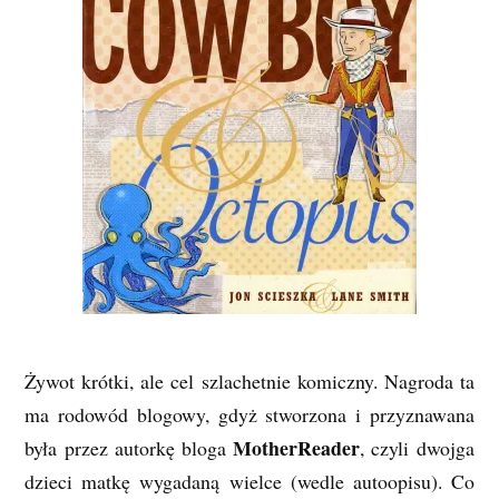
Żywot krótki, ale cel szlachetnie komiczny. Nagroda ta
ma rodowód blogowy, gdyż stworzona i przyznawana
MotherReader
była przez autorkę bloga
, czyli dwojga
dzieci matkę wygadaną wielce (wedle autoopisu). Co