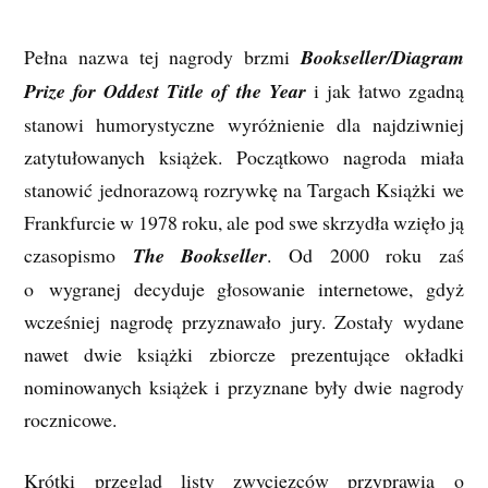
Pełna nazwa tej nagrody brzmi
Bookseller/Diagram
Prize for Oddest Title of the Year
i jak łatwo zgadną
stanowi humorystyczne wyróżnienie dla najdziwniej
zatytułowanych książek. Początkowo nagroda miała
stanowić jednorazową rozrywkę na Targach Książki we
Frankfurcie w 1978 roku, ale pod swe skrzydła wzięło ją
czasopismo
The Bookseller
. Od 2000 roku zaś
o wygranej decyduje głosowanie internetowe, gdyż
wcześniej nagrodę przyznawało jury. Zostały wydane
nawet dwie książki zbiorcze prezentujące okładki
nominowanych książek i przyznane były dwie nagrody
rocznicowe.
Krótki przegląd listy zwycięzców przyprawia o