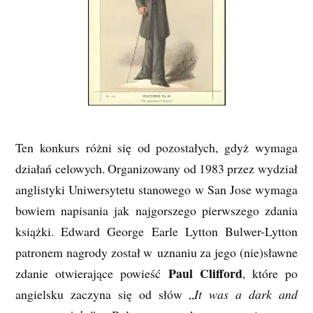
Ten konkurs różni się od pozostałych, gdyż wymaga
działań celowych. Organizowany od 1983 przez wydział
anglistyki Uniwersytetu stanowego w San Jose wymaga
bowiem napisania jak najgorszego pierwszego zdania
książki. Edward George Earle Lytton Bulwer-Lytton
patronem nagrody został w uznaniu za jego (nie)sławne
Paul Clifford
zdanie otwierające powieść
, które po
angielsku zaczyna się od słów „
It was a dark and