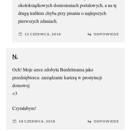
okołoksiążkowych doniesieniach portalowych, a na tę
drugą trafiłem chyba przy pisaniu o najlepszych
pierwszych zdaniach.
15 CZERWCA, 2018
ODPOWIEDZ
N.
Och! Moje serce zdobyła Burdelmama jako
przedsiębiorca: zarządzanie karierą w prostytucji
domowej
<3
Czytałabym!
18 CZERWCA, 2018
ODPOWIEDZ