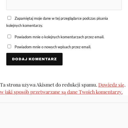
Zapamiętaj moje dane w tej przeglądarce podczas pisania
kolejnych komentarzy.
Powiadom mnie o kolejnych komentarzach przez email.
Powiadom mnie o nowych wpisach przez email.
Ta strona używa Akismet do redukcji spamu.
Dowiedz się,
w jaki sposób przetwarzane są dane Twoich komentarzy.