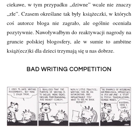
ciekawe, w tym przypadku „dziwne” wcale nie znaczy
„złe”. Czasem określane tak były książeczki, w których
coś autorce bloga nie zagrało, ale ogólnie oceniała
pozytywnie. Nawoływałbym do reaktywacji nagrody na
gruncie polskiej blogosfery, ale w sumie to ambitne
książ(ecz)ki dla dzieci trzymają się u nas dobrze.
BAD WRITING COMPETITION