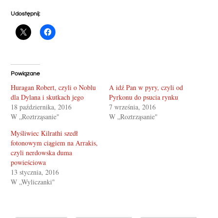
Udostępnij:
Powiązane
Huragan Robert, czyli o Noblu
A idź Pan w pyry, czyli od
dla Dylana i skutkach jego
Pyrkonu do psucia rynku
18 października, 2016
7 września, 2016
W „Roztrząsanie"
W „Roztrząsanie"
Myśliwiec Kilrathi szedł
fotonowym ciągiem na Arrakis,
czyli nerdowska duma
powieściowa
13 stycznia, 2016
W „Wyliczanki"