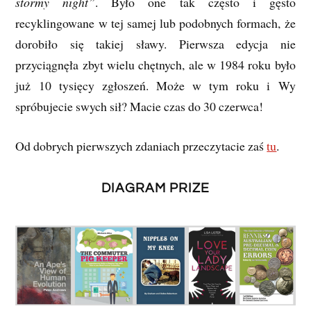
stormy night”
. Było one tak często i gęsto
recyklingowane w tej samej lub podobnych formach, że
dorobiło się takiej sławy. Pierwsza edycja nie
przyciągnęła zbyt wielu chętnych, ale w 1984 roku było
już 10 tysięcy zgłoszeń. Może w tym roku i Wy
spróbujecie swych sił? Macie czas do 30 czerwca!
Od dobrych pierwszych zdaniach przeczytacie zaś
tu
.
DIAGRAM PRIZE