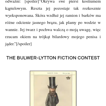
odważni: [spoiler]”Okrywa swe piersi kostiumem
kąpielowym. Reszta jej pozostaje tak rozkosznie
wyeksponowana. Skóra wzdłuż jej ramion i barków ma
różne odcienie jasnego brązu, jak plamy po wodzie w
wannie. Jej twarz i pochwa walczą o moją uwagę, więc
rzucam okiem na trójkąt bilardowy mojego penisa i
jąder.”[/spoiler]
THE BULWER-LYTTON FICTION CONTEST