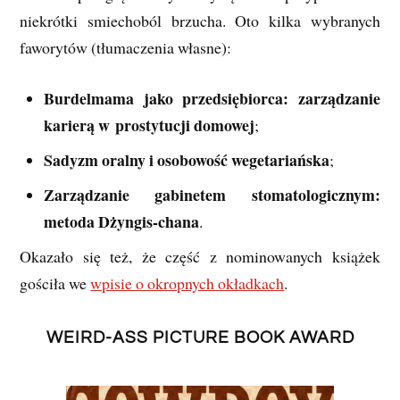
niekrótki smiechoból brzucha. Oto kilka wybranych
faworytów (tłumaczenia własne):
Burdelmama jako przedsiębiorca: zarządzanie
karierą w prostytucji domowej
;
Sadyzm oralny i osobowość wegetariańska
;
Zarządzanie gabinetem stomatologicznym:
metoda Dżyngis-chana
.
Okazało się też, że część z nominowanych książek
gościła we
wpisie o okropnych okładkach
.
WEIRD-ASS PICTURE BOOK AWARD