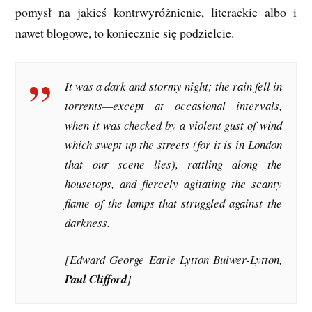
pomysł na jakieś kontrwyróżnienie, literackie albo i
nawet blogowe, to koniecznie się podzielcie.
It was a dark and stormy night; the rain fell in
torrents—except at occasional intervals,
when it was checked by a violent gust of wind
which swept up the streets (for it is in London
that our scene lies), rattling along the
housetops, and fiercely agitating the scanty
flame of the lamps that struggled against the
darkness.
[Edward George Earle Lytton Bulwer-Lytton,
Paul Clifford
]