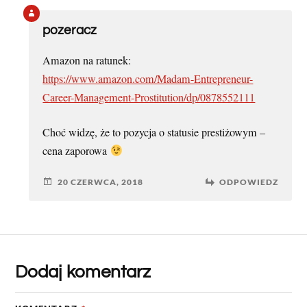
pozeracz
Amazon na ratunek:
https://www.amazon.com/Madam-Entrepreneur-
Career-Management-Prostitution/dp/0878552111
Choć widzę, że to pozycja o statusie prestiżowym –
cena zaporowa
20 CZERWCA, 2018
ODPOWIEDZ
Dodaj komentarz