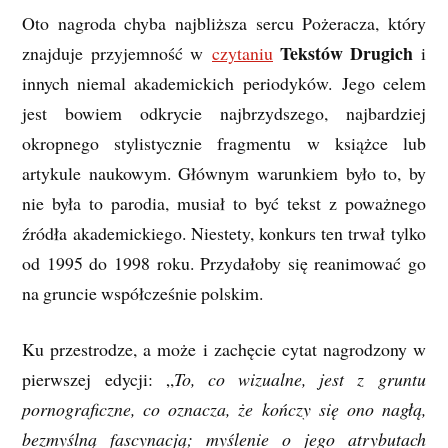
Oto nagroda chyba najbliższa sercu Pożeracza, który
Tekstów Drugich
znajduje przyjemność w
czytaniu
i
innych niemal akademickich periodyków. Jego celem
jest bowiem odkrycie najbrzydszego, najbardziej
okropnego stylistycznie fragmentu w książce lub
artykule naukowym. Głównym warunkiem było to, by
nie była to parodia, musiał to być tekst z poważnego
źródła akademickiego. Niestety, konkurs ten trwał tylko
od 1995 do 1998 roku. Przydałoby się reanimować go
na gruncie współcześnie polskim.
Ku przestrodze, a może i zachęcie cytat nagrodzony w
pierwszej edycji: „
To, co wizualne, jest z gruntu
pornograficzne, co oznacza, że kończy się ono nagłą,
bezmyślną fascynacją; myślenie o jego atrybutach