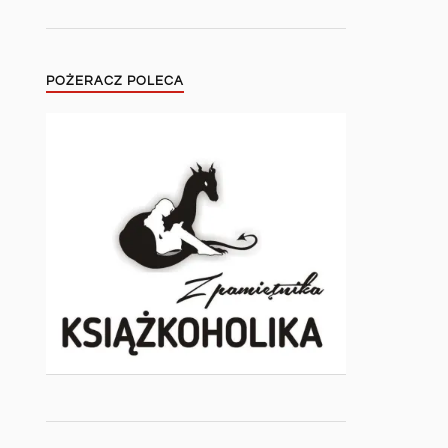
POŻERACZ POLECA