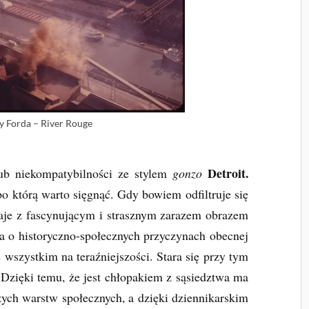
y Forda – River Rouge
Detroit.
ub niekompatybilności ze stylem
gonzo
po którą warto sięgnąć. Gdy bowiem odfiltruje się
taje z fascynującym i strasznym zarazem obrazem
a o historyczno-społecznych przyczynach obecnej
e wszystkim na teraźniejszości. Stara się przy tym
zięki temu, że jest chłopakiem z sąsiedztwa ma
ych warstw społecznych, a dzięki dziennikarskim