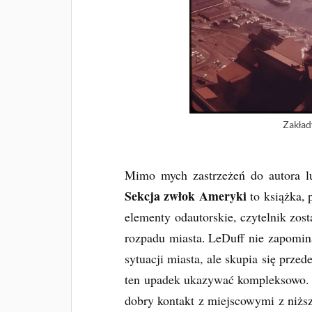
Zakład
Mimo mych zastrzeżeń do autora l
Sekcja zwłok Ameryki
to książka, 
elementy odautorskie, czytelnik zos
rozpadu miasta. LeDuff nie zapomin
sytuacji miasta, ale skupia się przed
ten upadek ukazywać kompleksowo. D
dobry kontakt z miejscowymi z niższ