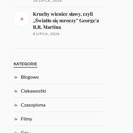
16 LIPCA, 2026
Kruchy wieniec sławy, czyli
„Światło się mroczy” George’a
R.R. Martina
8 LIPCA, 2026
KATEGORIE
Blogowo
Ciekawostki
Czasopisma
Filmy
Gry