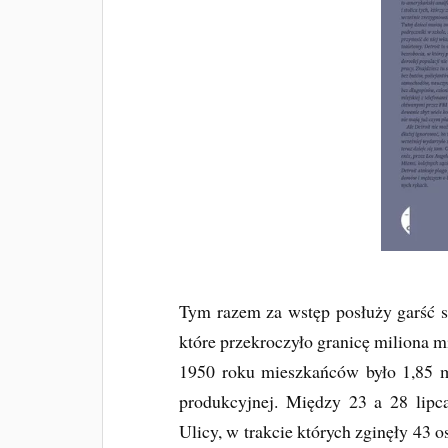
Tym razem za wstęp posłuży garść s
które przekroczyło granicę miliona m
1950 roku mieszkańców było 1,85 m
produkcyjnej. Między 23 a 28 lip
Ulicy, w trakcie których zginęły 43 