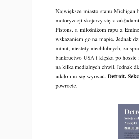
Największe miasto stanu Michigan b
motoryzacji skojarzy się z zakłada
Pistons, a miłośnikom rapu z Emin
wskazaniem go na mapie. Jednak dzi
minut, niestety niechlubnych, za sp
bankructwo USA i klęska po hossie 
na kilka medialnych chwil. Jednak dl
Detroit. Sek
udało mu się wyrwać.
powrocie.