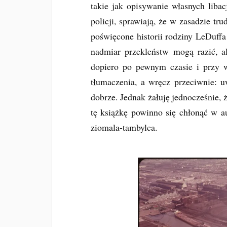
takie jak opisywanie własnych libac
policji, sprawiają, że w zasadzie tr
poświęcone historii rodziny LeDuffa
nadmiar przekleństw mogą razić, a
dopiero po pewnym czasie i przy 
tłumaczenia, a wręcz przeciwnie: 
dobrze. Jednak żałuję jednocześnie, 
tę książkę powinno się chłonąć w au
ziomala-tambylca.