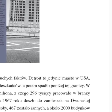
uchych faktów. Detroit to jedynie miasto w USA,
ieszkańców, a potem spadło poniżej tej granicy. W
iliona, z czego 296 tysięcy pracowało w branży
ca 1967 roku doszło do zamieszek na Dwunastej
osoby, 467 zostało rannych, a około 2000 budynków