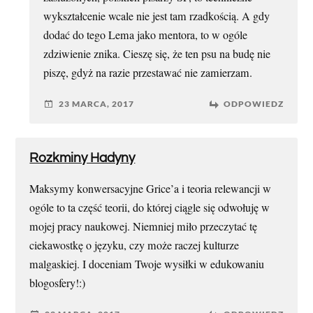
wykształcenie wcale nie jest tam rzadkością. A gdy
dodać do tego Lema jako mentora, to w ogóle
zdziwienie znika. Cieszę się, że ten psu na budę nie
piszę, gdyż na razie przestawać nie zamierzam.
23 MARCA, 2017
ODPOWIEDZ
Rozkminy Hadyny
Maksymy konwersacyjne Grice’a i teoria relewancji w
ogóle to ta część teorii, do której ciągle się odwołuję w
mojej pracy naukowej. Niemniej miło przeczytać tę
ciekawostkę o języku, czy może raczej kulturze
malgaskiej. I doceniam Twoje wysiłki w edukowaniu
blogosfery!:)