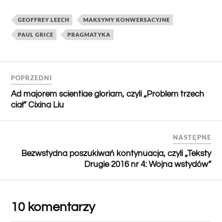
GEOFFREY LEECH
MAKSYMY KONWERSACYJNE
PAUL GRICE
PRAGMATYKA
POPRZEDNI
Ad majorem scientiae gloriam, czyli „Problem trzech
ciał” Cixina Liu
NASTĘPNE
Bezwstydna poszukiwań kontynuacja, czyli „Teksty
Drugie 2016 nr 4: Wojna wstydów”
10 komentarzy