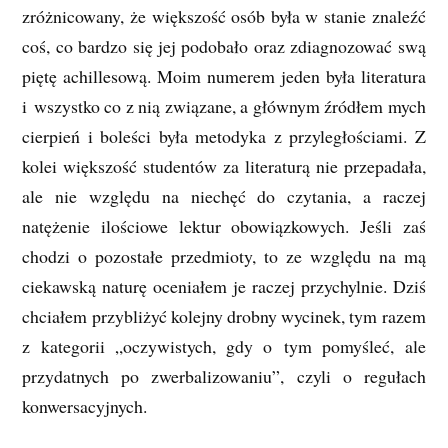
zróżnicowany, że większość osób była w stanie znaleźć
coś, co bardzo się jej podobało oraz zdiagnozować swą
piętę achillesową. Moim numerem jeden była literatura
i wszystko co z nią związane, a głównym źródłem mych
cierpień i boleści była metodyka z przyległościami. Z
kolei większość studentów za literaturą nie przepadała,
ale nie względu na niechęć do czytania, a raczej
natężenie ilościowe lektur obowiązkowych. Jeśli zaś
chodzi o pozostałe przedmioty, to ze względu na mą
ciekawską naturę oceniałem je raczej przychylnie. Dziś
chciałem przybliżyć kolejny drobny wycinek, tym razem
z kategorii „oczywistych, gdy o tym pomyśleć, ale
przydatnych po zwerbalizowaniu”, czyli o regułach
konwersacyjnych.