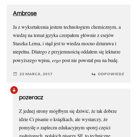
Ambrose
Ja z wykształcenia jestem technologiem chemicznym, a
wiedzę na temat języka czerpałem głównie z esejów
Staszka Lema, i stąd jest to wiedza mocno dziurawa i
niepełna. Dlatego z przyjemnością oddałem się lekturze
powyższego wpisu,
ergo
post nie powstał psu na budę.
22 MARCA, 2017
ODPOWIEDZ
pozeracz
Z jednej strony mógłbym się dziwić, że tak dobrze
idzie Ci pisanie o książkach, ale wystarczy, że
pomyślę o zapleczu edukacyjnym sporej części
zasłużonych, polskich pisarzy SF, to techniczne