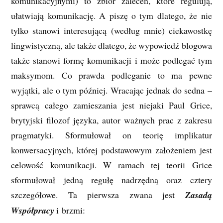
komunikacyjnymi) to zbiór zaleceń, które regulują,
ułatwiają komunikację. A piszę o tym dlatego, że nie
tylko stanowi interesującą (według mnie) ciekawostkę
lingwistyczną, ale także dlatego, że wypowiedź blogowa
także stanowi formę komunikacji i może podlegać tym
maksymom. Co prawda podleganie to ma pewne
wyjątki, ale o tym później. Wracając jednak do sedna –
sprawcą całego zamieszania jest niejaki Paul Grice,
brytyjski filozof języka, autor ważnych prac z zakresu
pragmatyki. Sformułował on teorię implikatur
konwersacyjnych, której podstawowym założeniem jest
celowość komunikacji. W ramach tej teorii Grice
sformułował jedną regułę nadrzędną oraz cztery
szczegółowe. Ta pierwsza zwana jest
Zasadą
Współpracy
i brzmi: