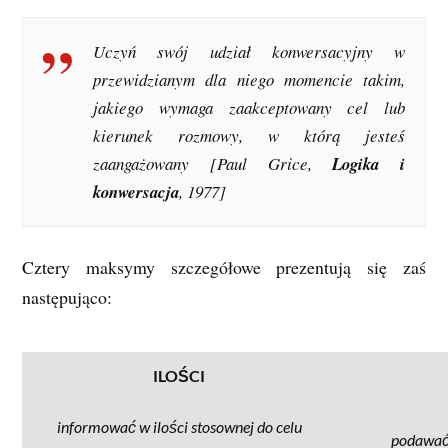
Uczyń swój udział konwersacyjny w
przewidzianym dla niego momencie takim,
jakiego wymaga zaakceptowany cel lub
kierunek rozmowy, w którą jesteś
zaangażowany [Paul Grice,
Logika i
konwersacja
, 1977]
Cztery maksymy szczegółowe prezentują się zaś
następująco:
ILOŚCI
informować w ilości stosownej do celu
podawać