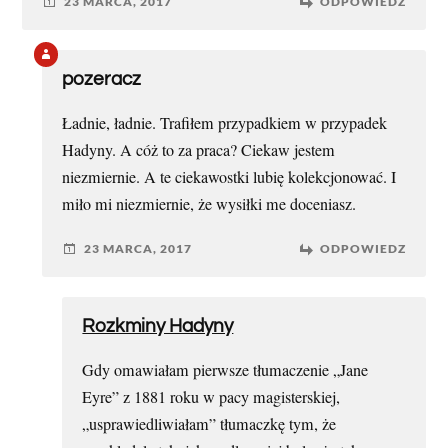
23 MARCA, 2017
ODPOWIEDZ
pozeracz
Ładnie, ładnie. Trafiłem przypadkiem w przypadek
Hadyny. A cóż to za praca? Ciekaw jestem
niezmiernie. A te ciekawostki lubię kolekcjonować. I
miło mi niezmiernie, że wysiłki me doceniasz.
23 MARCA, 2017
ODPOWIEDZ
Rozkminy Hadyny
Gdy omawiałam pierwsze tłumaczenie „Jane
Eyre” z 1881 roku w pacy magisterskiej,
„usprawiedliwiałam” tłumaczkę tym, że