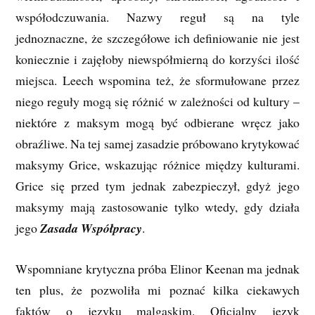
współodczuwania. Nazwy reguł są na tyle
jednoznaczne, że szczegółowe ich definiowanie nie jest
koniecznie i zajęłoby niewspółmierną do korzyści ilość
miejsca. Leech wspomina też, że sformułowane przez
niego reguły mogą się różnić w zależności od kultury –
niektóre z maksym mogą być odbierane wręcz jako
obraźliwe. Na tej samej zasadzie próbowano krytykować
maksymy Grice, wskazując różnice między kulturami.
Grice się przed tym jednak zabezpieczył, gdyż jego
maksymy mają zastosowanie tylko wtedy, gdy działa
jego
Zasada Współpracy
.
Wspomniane krytyczna próba Elinor Keenan ma jednak
ten plus, że pozwoliła mi poznać kilka ciekawych
faktów o języku malgaskim. Oficjalny język