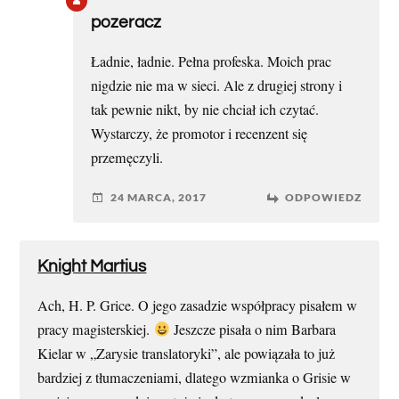
pozeracz
Ładnie, ładnie. Pełna profeska. Moich prac
nigdzie nie ma w sieci. Ale z drugiej strony i
tak pewnie nikt, by nie chciał ich czytać.
Wystarczy, że promotor i recenzent się
przemęczyli.
24 MARCA, 2017
ODPOWIEDZ
Knight Martius
Ach, H. P. Grice. O jego zasadzie współpracy pisałem w
pracy magisterskiej.
Jeszcze pisała o nim Barbara
Kielar w „Zarysie translatoryki”, ale powiązała to już
bardziej z tłumaczeniami, dlatego wzmianka o Grisie w