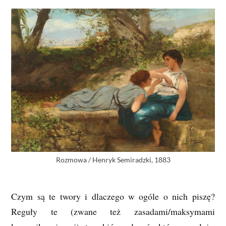
Rozmowa / Henryk Semiradzki, 1883
Czym są te twory i dlaczego w ogóle o nich piszę?
Reguły te (zwane też zasadami/maksymami