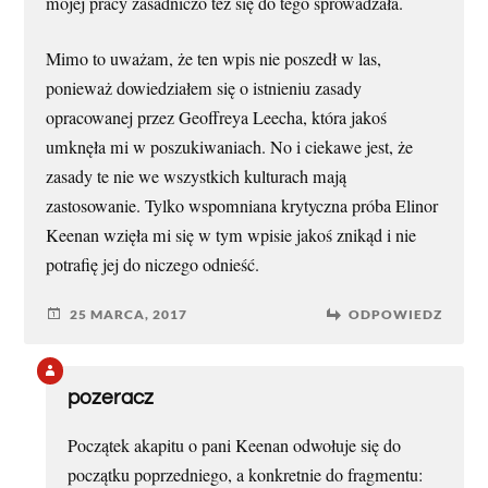
mojej pracy zasadniczo też się do tego sprowadzała.
Mimo to uważam, że ten wpis nie poszedł w las,
ponieważ dowiedziałem się o istnieniu zasady
opracowanej przez Geoffreya Leecha, która jakoś
umknęła mi w poszukiwaniach. No i ciekawe jest, że
zasady te nie we wszystkich kulturach mają
zastosowanie. Tylko wspomniana krytyczna próba Elinor
Keenan wzięła mi się w tym wpisie jakoś znikąd i nie
potrafię jej do niczego odnieść.
25 MARCA, 2017
ODPOWIEDZ
pozeracz
Początek akapitu o pani Keenan odwołuje się do
początku poprzedniego, a konkretnie do fragmentu: