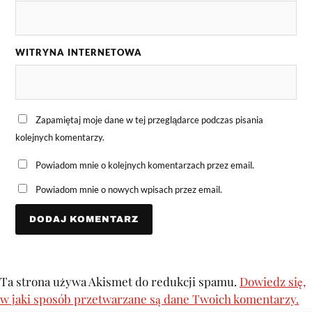
WITRYNA INTERNETOWA
Zapamiętaj moje dane w tej przeglądarce podczas pisania
kolejnych komentarzy.
Powiadom mnie o kolejnych komentarzach przez email.
Powiadom mnie o nowych wpisach przez email.
Ta strona używa Akismet do redukcji spamu.
Dowiedz się,
w jaki sposób przetwarzane są dane Twoich komentarzy.