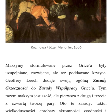
Rozmowa / Józef Mehoffer, 1886
Maksymy sformułowane przez Grice’a były
uzupełniane, rozwijane, ale też poddawane krytyce.
Geoffrey Leech dodaje swoją ogólną
Zasadę
Grzeczności
do
Zasady Współpracy
Grice’a. Tym
razem maksym jest sześć, ale pierwsza z drugą i trzecia
z czwartą tworzą pary. Oto te zasady: taktu,
wielkoduszności, aprobaty, skromności, zgodności i