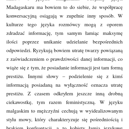
Madagaskaru ma bowiem to do siebie, że współpracę
konwersacyjną osiągają w zupełnie inny sposób. W
kulturze tego języka rozmówcy mogą z oporem
zdradzać informację, tym samym łamiąc maksymę
ilości poprzez unikanie udzielanie bezpośrednich
odpowiedzi. Ryzykują bowiem utratę twarzy powiązaną
z zaświadczeniem o prawdziwości danej informacji, co
wiąże się z tym, że posiadanie informacji jest tam formą
prestiżu. Innymi słowy – podzielenie się z kimś
informacją posiadaną na wyłączność oznacza utratę
prestiżu. Z czasem odkryłem jeszcze inną drobną
ciekawostkę, tym razem feministyczną. W języku
malgaskim to mężczyźni cechują w wyidealizowanym
stylu mowy, który charakteryzuje się pośredniością i
brakiem konfrontacji, a to kobiety łamią językowe