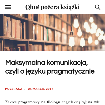
Qbuś pożera książki
Maksymalna komunikacja,
czyli o języku pragmatycznie
POZERACZ
21 MARCA, 2017
Zakres programowy na filologii angielskiej był na tyle