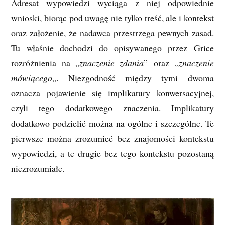
Adresat wypowiedzi wyciąga z niej odpowiednie
wnioski, biorąc pod uwagę nie tylko treść, ale i kontekst
oraz założenie, że nadawca przestrzega pewnych zasad.
Tu właśnie dochodzi do opisywanego przez Grice
rozróżnienia na „
znaczenie zdania
” oraz „
znaczenie
mówiącego
„. Niezgodność między tymi dwoma
oznacza pojawienie się implikatury konwersacyjnej,
czyli tego dodatkowego znaczenia. Implikatury
dodatkowo podzielić można na ogólne i szczególne. Te
pierwsze można zrozumieć bez znajomości kontekstu
wypowiedzi, a te drugie bez tego kontekstu pozostaną
niezrozumiałe.