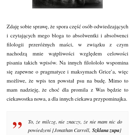
Zdaję sobie sprawę, że spora część osób odwiedzających
i czytających mego bloga to absolwentki i absolwenci
filologii przeróżnych maści, w związku z czym
nachodzą mnie wątpliwości względem celowości
pisania takich wpisów. Na innych filolololo wspomina
się zapewne o pragmatyce i maksymach Grice’a, więc
możliwe, że wpis ten powstał psu na budę. Mimo to
mam nadzieję, że choć dla promila z Was będzie to
ciekawostka nowa, a dla innych ciekawa przypominajka.
To, że milczę, nie znaczy, że nie mam nic do
powiedzeni [
Jonathan Carroll,
Szklana zupa
]