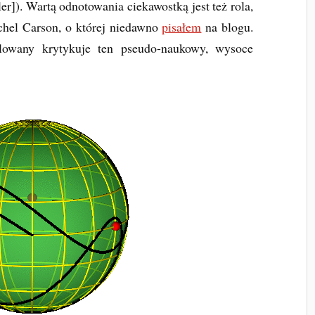
er]). Wartą odnotowania ciekawostką jest też rola,
hel Carson, o której niedawno
pisałem
na blogu.
owany krytykuje ten pseudo-naukowy, wysoce