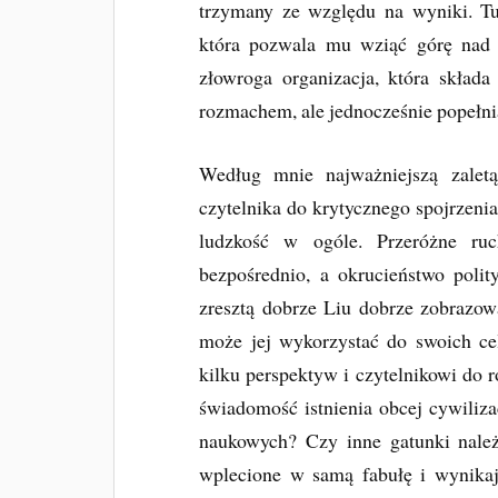
trzymany ze względu na wyniki. Tu
która pozwala mu wziąć górę nad
złowroga organizacja, która składa
rozmachem, ale jednocześnie popełni
Według mnie najważniejszą zale
czytelnika do krytycznego spojrzeni
ludzkość w ogóle. Przeróżne ru
bezpośrednio, a okrucieństwo poli
zresztą dobrze Liu dobrze zobrazował
może jej wykorzystać do swoich ce
kilku perspektyw i czytelnikowi do 
świadomość istnienia obcej cywiliz
naukowych? Czy inne gatunki należ
wplecione w samą fabułę i wynikają