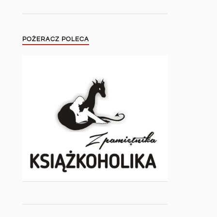
POŻERACZ POLECA