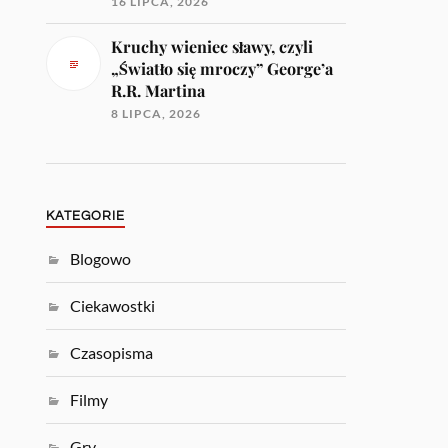
16 LIPCA, 2026
Kruchy wieniec sławy, czyli
„Światło się mroczy” George’a
R.R. Martina
8 LIPCA, 2026
KATEGORIE
Blogowo
Ciekawostki
Czasopisma
Filmy
Gry