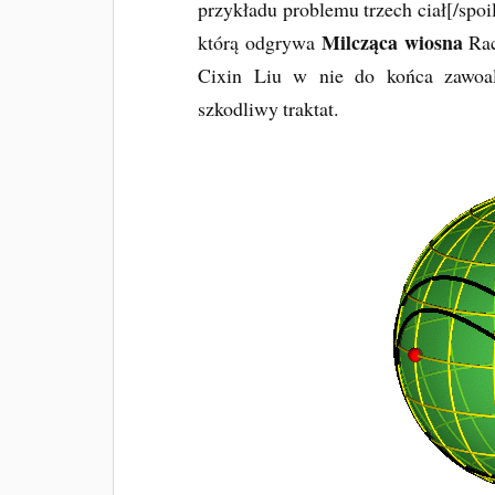
przykładu problemu trzech ciał[/spoil
Milcząca wiosna
którą odgrywa
Rac
Cixin Liu w nie do końca zawoal
szkodliwy traktat.