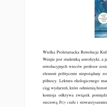
Wielka Proletariacka Rewolucja Kult
Wenjie jest studentką astrofizyki, a
rewolucyjnych wieców profesor zosta
element politycznie niepożądany zo
północy. Lektura ekologicznego ma
ciąg wydarzeń, które odmienią historię
komisja odkrywa związek pomiędz
sieciową
Trzy ciała
i stowarzyszeni