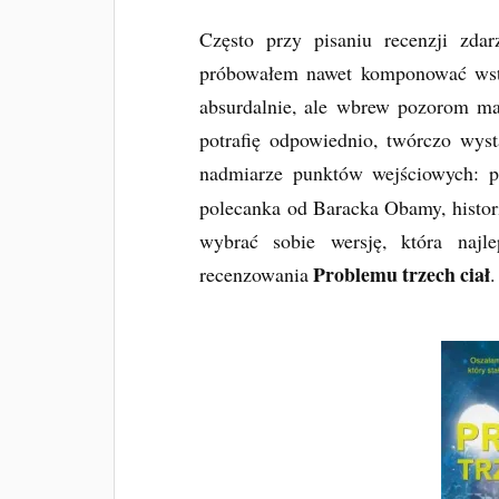
Często przy pisaniu recenzji zd
próbowałem nawet komponować wstęp
absurdalnie, ale wbrew pozorom ma
potrafię odpowiednio, twórczo wys
nadmiarze punktów wejściowych: 
polecanka od Baracka Obamy, histori
wybrać sobie wersję, która naj
Problemu trzech ciał
recenzowania
.