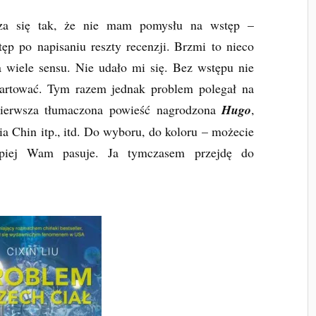
arza się tak, że nie mam pomysłu na wstęp –
 po napisaniu reszty recenzji. Brzmi to nieco
 wiele sensu. Nie udało mi się. Bez wstępu nie
tartować. Tym razem jednak problem polegał na
pierwsza tłumaczona powieść nagrodzona
Hugo
,
a Chin itp., itd. Do wyboru, do koloru – możecie
lepiej Wam pasuje. Ja tymczasem przejdę do