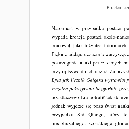
Problem trze
Natomiast w przypadku postaci po
wypada kreacja postaci około-nauko
pracował jako inżynier informatyk
Pięknie oddaje uczucia towarzysząc
postrzeganie nauki przez samych 
przy opisywaniu ich uczuć. Za przykł
Była jak licznik Geigera wystawiony
strzałka pokazywała bezgłośnie zero
też, dlaczego Liu potrafił tak dob
jednak wyjdzie się poza świat nauki
przypadku Shi Qianga, który id
nieobliczalnego, szorstkiego glinia