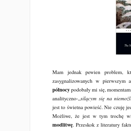
Mam jednak pewien problem, k
zasygnalizowanych w pierwszym a
północy
podobały mi się, momentami 
analityczno-„
silącym się na niemożl
jest to świetna powieść. Nie czuję 
Możliwe, że jest w tym trochę w
modlitwę
. Przeskok z literatury fa