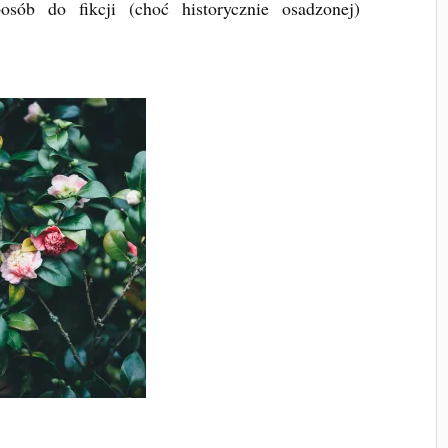
sób do fikcji (choć historycznie osadzonej)