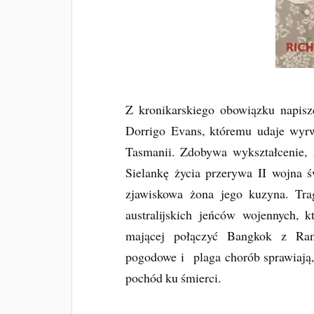
Z kronikarskiego obowiązku napi
Dorrigo Evans, któremu udaje wyr
Tasmanii. Zdobywa wykształcenie, 
Sielankę życia przerywa II wojna
zjawiskowa żona jego kuzyna. Tra
australijskich jeńców wojennych, 
mającej połączyć Bangkok z Rang
pogodowe i plaga chorób sprawiają, 
pochód ku śmierci.