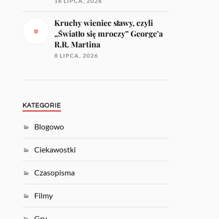
16 LIPCA, 2026
Kruchy wieniec sławy, czyli
„Światło się mroczy” George’a
R.R. Martina
8 LIPCA, 2026
KATEGORIE
Blogowo
Ciekawostki
Czasopisma
Filmy
Gry