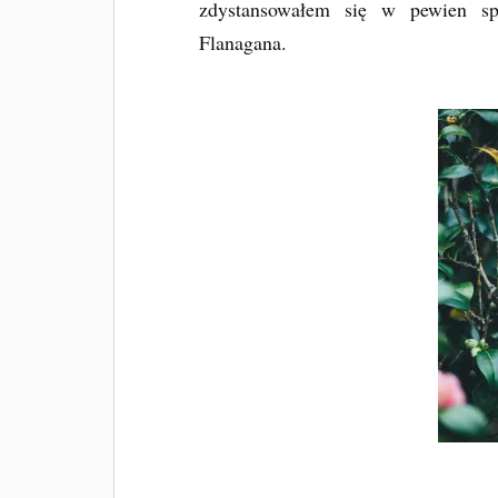
zdystansowałem się w pewien spo
Flanagana.