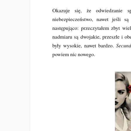
Okazuje się, że odwiedzanie s
niebezpieczeństwo, nawet jeśli s
następująco: przeczytałem zbyt wie
nadmiaru są dwojakie, przeszłe i o
były wysokie, nawet bardzo.
Secun
powiem nic nowego.