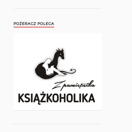
POŻERACZ POLECA