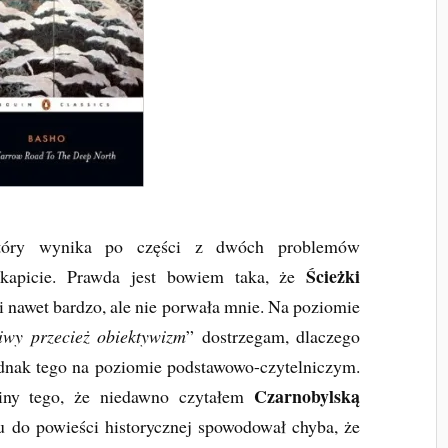
tóry wynika po części z dwóch problemów
Ścieżki
kapicie. Prawda jest bowiem taka, że
nawet bardzo, ale nie porwała mnie. Na poziomie
iwy przecież obiektywizm
” dostrzegam, dlaczego
jednak tego na poziomie podstawowo-czytelniczym.
Czarnobylską
iny tego, że niedawno czytałem
ktu do powieści historycznej spowodował chyba, że