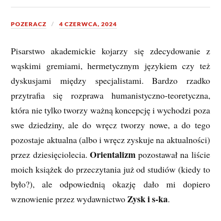
POZERACZ
4 CZERWCA, 2024
Pisarstwo akademickie kojarzy się zdecydowanie z
wąskimi gremiami, hermetycznym językiem czy też
dyskusjami między specjalistami. Bardzo rzadko
przytrafia się rozprawa humanistyczno-teoretyczna,
która nie tylko tworzy ważną koncepcję i wychodzi poza
swe dziedziny, ale do wręcz tworzy nowe, a do tego
pozostaje aktualna (albo i wręcz zyskuje na aktualności)
Orientalizm
przez dziesięciolecia.
pozostawał na liście
moich książek do przeczytania już od studiów (kiedy to
było?), ale odpowiednią okazję dało mi dopiero
Zysk i s-ka
wznowienie przez wydawnictwo
.