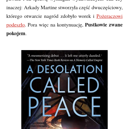
inaczej: Arkady Martine stworzyła część dwuczęściowy,
którego otwarcie nagród zdobyło worek i
Pożeraczowi
Pustkowie zwane
podeszło
. Pora więc na kontynuację,
pokojem
.