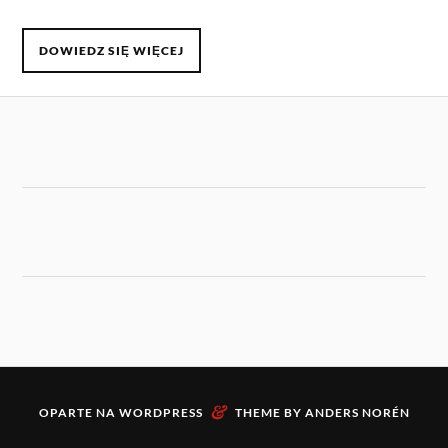
DOWIEDZ SIĘ WIĘCEJ
&
OPARTE NA
WORDPRESS
THEME BY
ANDERS NORÉN