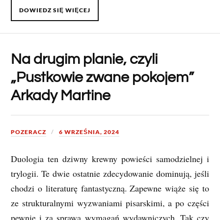
DOWIEDZ SIĘ WIĘCEJ
Na drugim planie, czyli
„Pustkowie zwane pokojem”
Arkady Martine
POZERACZ
6 WRZEŚNIA, 2024
Duologia ten dziwny krewny powieści samodzielnej i
trylogii. Te dwie ostatnie zdecydowanie dominują, jeśli
chodzi o literaturę fantastyczną. Zapewne wiąże się to
ze strukturalnymi wyzwaniami pisarskimi, a po części
pewnie i za sprawą wymagań wydawniczych. Tak czy