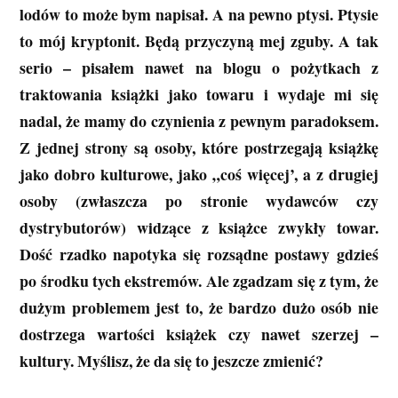
lodów to może bym napisał. A na pewno ptysi. Ptysie
to mój kryptonit. Będą przyczyną mej zguby. A tak
serio – pisałem nawet na blogu o pożytkach z
traktowania książki jako towaru i wydaje mi się
nadal, że mamy do czynienia z pewnym paradoksem.
Z jednej strony są osoby, które postrzegają książkę
jako dobro kulturowe, jako „coś więcej’, a z drugiej
osoby (zwłaszcza po stronie wydawców czy
dystrybutorów) widzące z książce zwykły towar.
Dość rzadko napotyka się rozsądne postawy gdzieś
po środku tych ekstremów. Ale zgadzam się z tym, że
dużym problemem jest to, że bardzo dużo osób nie
dostrzega wartości książek czy nawet szerzej –
kultury. Myślisz, że da się to jeszcze zmienić?