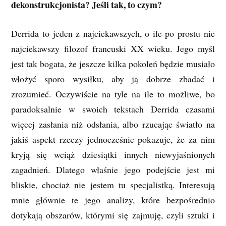
dekonstrukcjonista? Jeśli tak, to czym?
Derrida to jeden z najciekawszych, o ile po prostu nie
najciekawszy filozof francuski XX wieku. Jego myśl
jest tak bogata, że jeszcze kilka pokoleń będzie musiało
włożyć sporo wysiłku, aby ją dobrze zbadać i
zrozumieć. Oczywiście na tyle na ile to możliwe, bo
paradoksalnie w swoich tekstach Derrida czasami
więcej zasłania niż odsłania, albo rzucając światło na
jakiś aspekt rzeczy jednocześnie pokazuje, że za nim
kryją się wciąż dziesiątki innych niewyjaśnionych
zagadnień. Dlatego właśnie jego podejście jest mi
bliskie, chociaż nie jestem tu specjalistką. Interesują
mnie głównie te jego analizy, które bezpośrednio
dotykają obszarów, którymi się zajmuję, czyli sztuki i