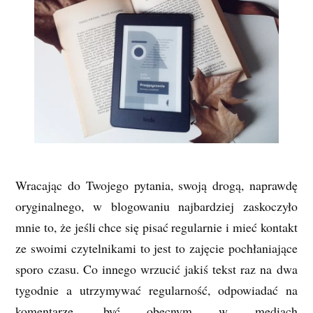
Wracając do Twojego pytania, swoją drogą, naprawdę
oryginalnego, w blogowaniu najbardziej zaskoczyło
mnie to, że jeśli chce się pisać regularnie i mieć kontakt
ze swoimi czytelnikami to jest to zajęcie pochłaniające
sporo czasu. Co innego wrzucić jakiś tekst raz na dwa
tygodnie a utrzymywać regularność, odpowiadać na
komentarze, być obecnym w mediach