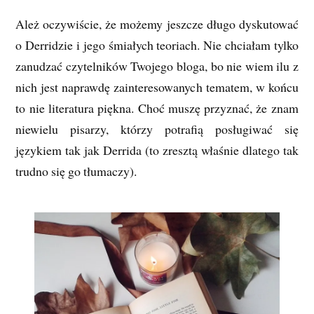
Ależ oczywiście, że możemy jeszcze długo dyskutować
o Derridzie i jego śmiałych teoriach. Nie chciałam tylko
zanudzać czytelników Twojego bloga, bo nie wiem ilu z
nich jest naprawdę zainteresowanych tematem, w końcu
to nie literatura piękna. Choć muszę przyznać, że znam
niewielu pisarzy, którzy potrafią posługiwać się
językiem tak jak Derrida (to zresztą właśnie dlatego tak
trudno się go tłumaczy).