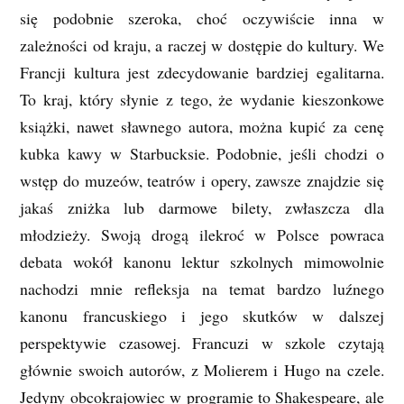
się podobnie szeroka, choć oczywiście inna w
zależności od kraju, a raczej w dostępie do kultury. We
Francji kultura jest zdecydowanie bardziej egalitarna.
To kraj, który słynie z tego, że wydanie kieszonkowe
książki, nawet sławnego autora, można kupić za cenę
kubka kawy w Starbucksie. Podobnie, jeśli chodzi o
wstęp do muzeów, teatrów i opery, zawsze znajdzie się
jakaś zniżka lub darmowe bilety, zwłaszcza dla
młodzieży. Swoją drogą ilekroć w Polsce powraca
debata wokół kanonu lektur szkolnych mimowolnie
nachodzi mnie refleksja na temat bardzo luźnego
kanonu francuskiego i jego skutków w dalszej
perspektywie czasowej. Francuzi w szkole czytają
głównie swoich autorów, z Molierem i Hugo na czele.
Jedyny obcokrajowiec w programie to Shakespeare, ale