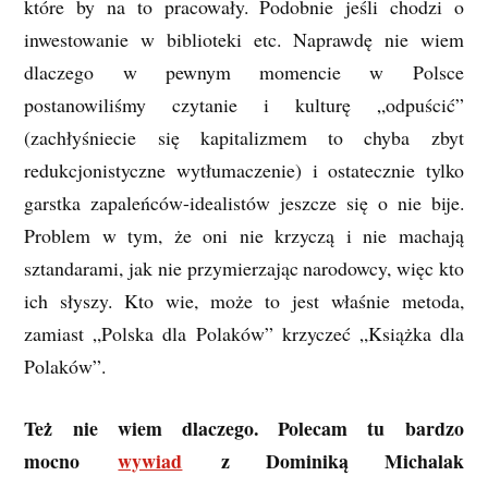
które by na to pracowały. Podobnie jeśli chodzi o
inwestowanie w biblioteki etc. Naprawdę nie wiem
dlaczego w pewnym momencie w Polsce
postanowiliśmy czytanie i kulturę „odpuścić”
(zachłyśniecie się kapitalizmem to chyba zbyt
redukcjonistyczne wytłumaczenie) i ostatecznie tylko
garstka zapaleńców-idealistów jeszcze się o nie bije.
Problem w tym, że oni nie krzyczą i nie machają
sztandarami, jak nie przymierzając narodowcy, więc kto
ich słyszy. Kto wie, może to jest właśnie metoda,
zamiast „Polska dla Polaków” krzyczeć „Książka dla
Polaków”.
Też nie wiem dlaczego. Polecam tu bardzo
mocno
wywiad
z Dominiką Michalak