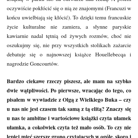
oczywiście pokłócić się o nią ze znajomymi (Francuzi w
końcu uwielbiają się kłócić). To dzięki temu francuskie
życie kulturalne nie zamiera, a słynne paryskie
kawiarnie nadal tętnią od żywych rozmów, choć nie
oszukujmy się, nie przy wszystkich stolikach zażarcie
debatuje się o najnowszej książce Houellebecqa i
nagrodzie Goncourtów.
Bardzo ciekawe rzeczy piszesz, ale mam na szybko
dwie wątpliwości. Po pierwsze, wracając do tego, co
pisałem w wywiadzie z Olgą z Wielkiego Buka – czy
u nas nie jest czasem tak samą z tą elitą? Znaczy się
u nas te ambitne i wartościowe książki czyta ułamek
ułamka, a cokolwiek czyta też mało osób. To czy nie
lepiej mieć szersze grono czytających w ogóle, skoro i