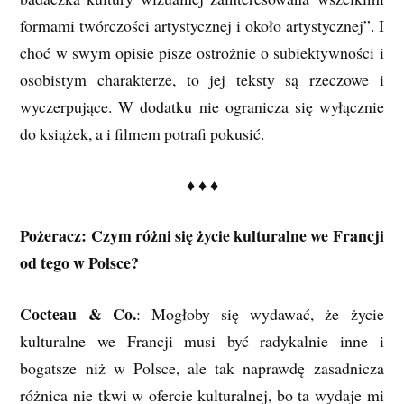
formami twórczości artystycznej i około artystycznej”. I
choć w swym opisie pisze ostrożnie o subiektywności i
osobistym charakterze, to jej teksty są rzeczowe i
wyczerpujące. W dodatku nie ogranicza się wyłącznie
do książek, a i filmem potrafi pokusić.
♦ ♦ ♦
Pożeracz: Czym różni się życie kulturalne we Francji
od tego w Polsce?
Cocteau & Co.
: Mogłoby się wydawać, że życie
kulturalne we Francji musi być radykalnie inne i
bogatsze niż w Polsce, ale tak naprawdę zasadnicza
różnica nie tkwi w ofercie kulturalnej, bo ta wydaje mi