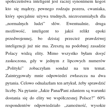
społeczeństwa inteligent jest raczej synonimem kogoś
kto się mądrzy, pewnego rodzaju pozera, cwaniaka,
który specjalnie używa trudnych, niezrozumiałych dla
„normalnych ludzi” słów. Ewentualnie, druga
możliwość, inteligent to jakiś relikt epoki
przedwojennej, bo dzisiaj przecież prawdziwej
inteligencji już nie ma. Zresztą na podobnej zasadzie
Polacy widzą elity. Mimo wszystko byłam dosyć
zaskoczona, gdy w jednym z lipcowych numerów
„Polityki” zobaczyłam sondaż na ten temat.
Zaintrygowały mnie odpowiedzi zwłaszcza na dwa
pytania. Celowo odnalazłam ten artykuł, żeby sprawdzić
liczby. Na pytanie „Jakie Pana/Pani zdaniem są warunki
dostania się do elity we współczesnej Polsce?” 60%
respondentów odpowiedziało „zamożność, wysokie