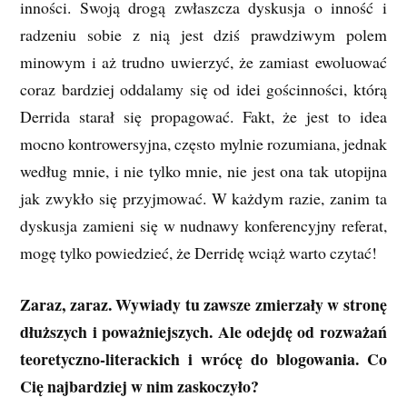
inności. Swoją drogą zwłaszcza dyskusja o inność i
radzeniu sobie z nią jest dziś prawdziwym polem
minowym i aż trudno uwierzyć, że zamiast ewoluować
coraz bardziej oddalamy się od idei gościnności, którą
Derrida starał się propagować. Fakt, że jest to idea
mocno kontrowersyjna, często mylnie rozumiana, jednak
według mnie, i nie tylko mnie, nie jest ona tak utopijna
jak zwykło się przyjmować. W każdym razie, zanim ta
dyskusja zamieni się w nudnawy konferencyjny referat,
mogę tylko powiedzieć, że Derridę wciąż warto czytać!
Zaraz, zaraz. Wywiady tu zawsze zmierzały w stronę
dłuższych i poważniejszych. Ale odejdę od rozważań
teoretyczno-literackich i wrócę do blogowania. Co
Cię najbardziej w nim zaskoczyło?