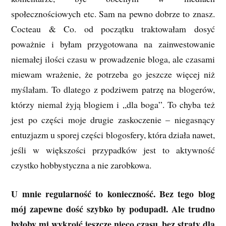
społecznościowych etc. Sam na pewno dobrze to znasz.
Cocteau & Co. od początku traktowałam dosyć
poważnie i byłam przygotowana na zainwestowanie
niemałej ilości czasu w prowadzenie bloga, ale czasami
miewam wrażenie, że potrzeba go jeszcze więcej niż
myślałam. To dlatego z podziwem patrzę na blogerów,
którzy niemal żyją blogiem i „dla boga”. To chyba też
jest po części moje drugie zaskoczenie – niegasnący
entuzjazm u sporej części blogosfery, która działa nawet,
jeśli w większości przypadków jest to aktywność
czystko hobbystyczna a nie zarobkowa.
U mnie regularność to konieczność. Bez tego blog
mój zapewne dość szybko by podupadł. Ale trudno
byłoby mi wykroić jeszcze nieco czasu, bez straty dla