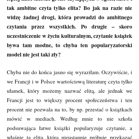
tak ambitne czyta tylko elita? Bo jak na razie nie
widzę żadnej drogi, która prowadzi do ambitnego
czytania przez wszystkich. Po drugie – skoro
uczestniczenie w życiu kulturalnym, czytanie książek
bywa tam modne, to chyba ten popularyzatorski
model nie jest taki zły?
Chyba nie do końca jasno się wyraziłam. Oczywiście, i
we Francji i w Polsce wartościową literaturę czyta tylko
ułamek, który możemy nazwać elitą, ale jednak we
Francji jest to większy procent społeczeństwa i ten
procent nie pozwala na to, by np. przestać o książkach
mówić w mediach. Według mnie to nie szkoła
podsuwająca łatwe książki popularyzuje czytanie, a
właśnie ta elita, która nieustannie próbuje przekazać