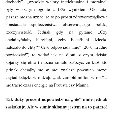
dochody”, „wysokie walory intelektualne i moralne”
były w szarym ogonie z 18% wynikiem. Ok, tutaj
jeszcze można uznać, że to po prostu zdroworozsądkowa
konstatacja społeczeństwa obserwującego polską
rzeczywistość. Jednak gdy na pytanie „Czy
chciałby/ałaby Pan/Pani, żeby Pana/Pani dziecko
należało do elity?” 62% odpowiada „nie” (20% „trudno
powiedzieć”) to widać jak na dłoni, z czym dzisiaj
kojarzy się elita i można śmiało założyć, że ktoś kto
jednak chciałby się w niej znaleźć powinien raczej
czytać książki w rodzaju „Jak zarobić milion w rok” a
nie tracić czas i energie na Prousta czy Manna.
Tak duży procent odpowiedzi na „nie” mnie jednak
zaskakuje. Ale w sumie skłonny jestem na to patrzeć