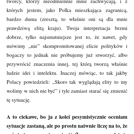
twórcy, którzy nieodmiennie mnie zachwycają, i z
których jestem, jako Polka mieszkająca zagranicą,
bardzo duma (zresztą, to właśnie oni są dla mnie
prawdziwą elitą kraju). Twoja interpretacja brzmi
dobrze, tylko najsmutniejsze jest to, że nawet, gdy
mówimy „nie” skompromitowanej elicie polityków i
bogaczy to jednak nie próbujemy już stworzyć, albo
przywrócić znaczenia innej, tej którą tworzą właśnie
ludzie idei i intelektu. Inaczej mówiąc, to tak jakby
Polacy powiedzieli: „Skoro tak wyglądają elity to my
wolimy w nich nie być” i tyle zamiast starać się zmienić
tę sytuację.
A to ciekawe, bo ja z kolei pesymistycznie oceniam
sytuacje zastaną, ale po prostu naiwnie liczę na to, że