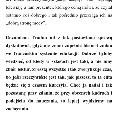
telewizję a tam prezenter, którego cenią mówi, że czytał
ostatnio coś dobrego i tak pośrednio przeciąga ich na
„dobrą stronę mocy”.
Rozumiem. Trudno mi z tak postawioną sprawą
dyskutować, gdyż nie znam zupełnie historii zmian
we francuskim systemie edukacji. Dobrze byłoby
wiedzieć, od kiedy w szkołach jest taki, a nie inny
zbiór lektur. Zresztą wszystko i tak zweryfikuje czas,
bo jeśli rzeczywiście jest tak, jak piszesz, to ta elita
będzie się z czasem kurczyła. Choć ja nadal i tak
pozostanę przy zdaniu, że przy obecnych kadrach i
podejściu do nauczania, to lepiej wyjdziemy na
zachęcaniu.