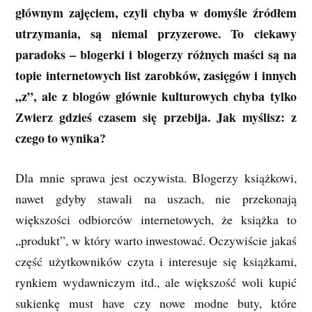
głównym zajęciem, czyli chyba w domyśle źródłem
utrzymania, są niemal przyzerowe. To ciekawy
paradoks – blogerki i blogerzy różnych maści są na
topie internetowych list zarobków, zasięgów i innych
„z”, ale z blogów głównie kulturowych chyba tylko
Zwierz gdzieś czasem się przebija. Jak myślisz: z
czego to wynika?
Dla mnie sprawa jest oczywista. Blogerzy książkowi,
nawet gdyby stawali na uszach, nie przekonają
większości odbiorców internetowych, że książka to
„produkt”, w który warto inwestować. Oczywiście jakaś
część użytkowników czyta i interesuje się książkami,
rynkiem wydawniczym itd., ale większość woli kupić
sukienkę must have czy nowe modne buty, które