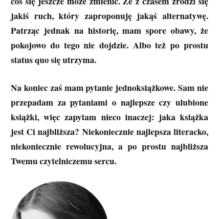
coś się jeszcze może zmienić. Że z czasem zrodzi się
jakiś ruch, który zaproponuję jakąś alternatywę.
Patrząc jednak na historię, mam spore obawy, że
pokojowo do tego nie dojdzie. Albo też po prostu
status quo się utrzyma.
Na koniec zaś mam pytanie jednoksiążkowe. Sam nie
przepadam za pytaniami o najlepsze czy ulubione
książki, więc zapytam nieco inaczej: jaka książka
jest Ci najbliższa? Niekoniecznie najlepsza literacko,
niekoniecznie rewolucyjna, a po prostu najbliższa
Twemu czytelniczemu sercu.