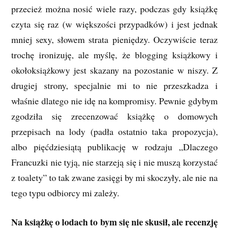
przecież można nosić wiele razy, podczas gdy książkę
czyta się raz (w większości przypadków) i jest jednak
mniej sexy, słowem strata pieniędzy. Oczywiście teraz
trochę ironizuję, ale myślę, że blogging książkowy i
okołoksiążkowy jest skazany na pozostanie w niszy. Z
drugiej strony, specjalnie mi to nie przeszkadza i
właśnie dlatego nie idę na kompromisy. Pewnie gdybym
zgodziła się zrecenzować książkę o domowych
przepisach na lody (padła ostatnio taka propozycja),
albo pięćdziesiątą publikację w rodzaju „Dlaczego
Francuzki nie tyją, nie starzeją się i nie muszą korzystać
z toalety” to tak zwane zasięgi by mi skoczyły, ale nie na
tego typu odbiorcy mi zależy.
Na książkę o lodach to bym się nie skusił, ale recenzję