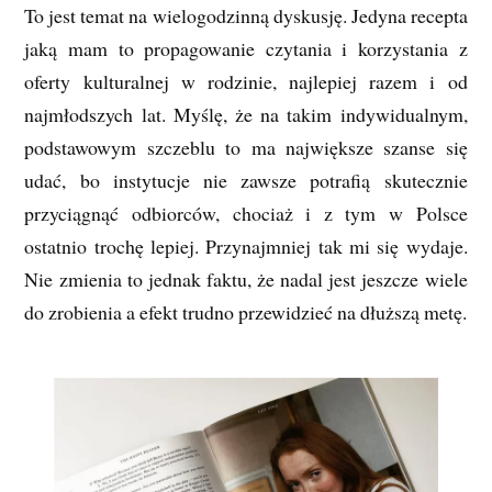
To jest temat na wielogodzinną dyskusję. Jedyna recepta
jaką mam to propagowanie czytania i korzystania z
oferty kulturalnej w rodzinie, najlepiej razem i od
najmłodszych lat. Myślę, że na takim indywidualnym,
podstawowym szczeblu to ma największe szanse się
udać, bo instytucje nie zawsze potrafią skutecznie
przyciągnąć odbiorców, chociaż i z tym w Polsce
ostatnio trochę lepiej. Przynajmniej tak mi się wydaje.
Nie zmienia to jednak faktu, że nadal jest jeszcze wiele
do zrobienia a efekt trudno przewidzieć na dłuższą metę.