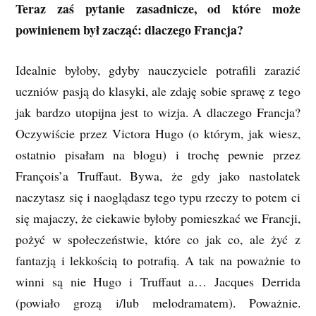
Teraz zaś pytanie zasadnicze, od które może
powinienem był zacząć: dlaczego Francja?
Idealnie byłoby, gdyby nauczyciele potrafili zarazić
uczniów pasją do klasyki, ale zdaję sobie sprawę z tego
jak bardzo utopijna jest to wizja. A dlaczego Francja?
Oczywiście przez Victora Hugo (o którym, jak wiesz,
ostatnio pisałam na blogu) i trochę pewnie przez
François’a Truffaut. Bywa, że gdy jako nastolatek
naczytasz się i naoglądasz tego typu rzeczy to potem ci
się majaczy, że ciekawie byłoby pomieszkać we Francji,
pożyć w społeczeństwie, które co jak co, ale żyć z
fantazją i lekkością to potrafią. A tak na poważnie to
winni są nie Hugo i Truffaut a… Jacques Derrida
(powiało grozą i/lub melodramatem). Poważnie.