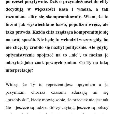
po części pozytywnie. Dziś o przynależności do elity
decydują w większości kasa i władza, a tak
rozumiane elity się skompromitowały. Wiem, że to
brzmi jak wyświechtane hasło, populizm wręcz, ale
taka prawda. Każda elita rządząca kompromituje się
na swój sposób. Nie będę tu wchodził w szczegóły, bo
nie chcę, by zrobiło się nazbyt politycznie. Ale gdyby
optymistycznie spojrzeć na to „nie”, to można je
odczytać jako znak pewnych zmian. Co Ty na taką
interpretację?
Widzę, że Ty tu reprezentujesz optymizm a ja
pesymizm, chociaż czasami zdarzają mi się
„przebłyski”, kiedy mówię sobie, że przecież nie jest tak
źle – jeszcze są ludzie, którzy czytają, jeszcze są polscy