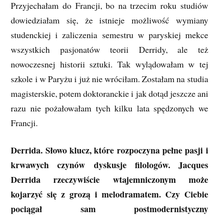
Przyjechałam do Francji, bo na trzecim roku studiów
dowiedziałam się, że istnieje możliwość wymiany
studenckiej i zaliczenia semestru w paryskiej mekce
wszystkich pasjonatów teorii Derridy, ale też
nowoczesnej historii sztuki. Tak wylądowałam w tej
szkole i w Paryżu i już nie wróciłam. Zostałam na studia
magisterskie, potem doktoranckie i jak dotąd jeszcze ani
razu nie pożałowałam tych kilku lata spędzonych we
Francji.
Derrida. Słowo klucz, które rozpoczyna pełne pasji i
krwawych czynów dyskusje filologów. Jacques
Derrida rzeczywiście wtajemniczonym może
kojarzyć się z grozą i melodramatem. Czy Ciebie
pociągał sam postmodernistyczny