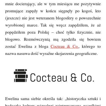
mnie docierający, ale w tym miesiącu me pozytywnie
promujące zapędy w końcu sięgnęły po kogoś, kto
(jeszcze) nie jest weteranem blogosfery o powszechnie
wyrobionej marce. Tak się wręcz zapędziłem, że aż
popędziłem poza Polskę – choć tylko fizycznie, nie
blogowo. Rozmówczynią mą zgodziła się bowiem
zostać Ewelina z bloga
Cocteau & Co.
, którego to
nazwa nasuwa dość wyraźne skojarzenia geograficzne.
Ewelina sama siebie określa tak: „historyczka sztuki i
badaczka kultury wizualnej zainteresowana wszelkimi