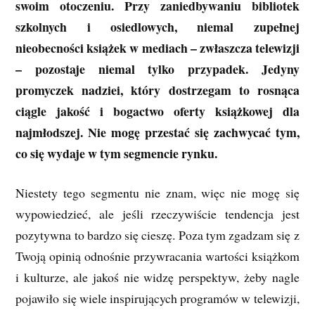
swoim otoczeniu. Przy zaniedbywaniu bibliotek
szkolnych i osiedlowych, niemal zupełnej
nieobecności książek w mediach – zwłaszcza telewizji
– pozostaje niemal tylko przypadek. Jedyny
promyczek nadziei, który dostrzegam to rosnąca
ciągle jakość i bogactwo oferty książkowej dla
najmłodszej. Nie mogę przestać się zachwycać tym,
co się wydaje w tym segmencie rynku.
Niestety tego segmentu nie znam, więc nie mogę się
wypowiedzieć, ale jeśli rzeczywiście tendencja jest
pozytywna to bardzo się cieszę. Poza tym zgadzam się z
Twoją opinią odnośnie przywracania wartości książkom
i kulturze, ale jakoś nie widzę perspektyw, żeby nagle
pojawiło się wiele inspirujących programów w telewizji,