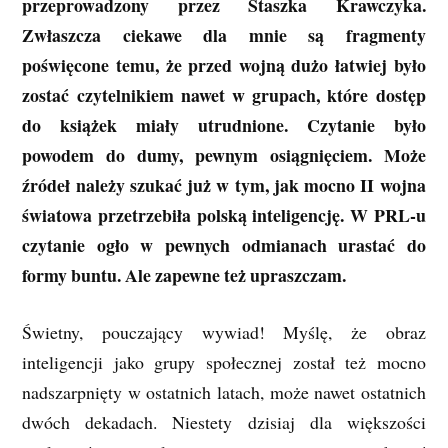
przeprowadzony przez Staszka Krawczyka.
Zwłaszcza ciekawe dla mnie są fragmenty
poświęcone temu, że przed wojną dużo łatwiej było
zostać czytelnikiem nawet w grupach, które dostęp
do książek miały utrudnione. Czytanie było
powodem do dumy, pewnym osiągnięciem. Może
źródeł należy szukać już w tym, jak mocno II wojna
światowa przetrzebiła polską inteligencję. W PRL-u
czytanie ogło w pewnych odmianach urastać do
formy buntu. Ale zapewne też upraszczam.
Świetny, pouczający wywiad! Myślę, że obraz
inteligencji jako grupy społecznej został też mocno
nadszarpnięty w ostatnich latach, może nawet ostatnich
dwóch dekadach. Niestety dzisiaj dla większości