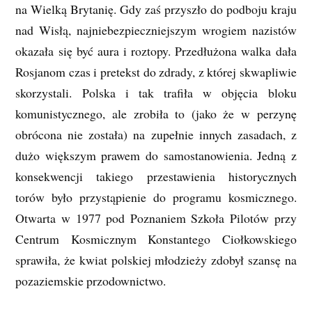
na Wielką Brytanię. Gdy zaś przyszło do podboju kraju
nad Wisłą, najniebezpieczniejszym wrogiem nazistów
okazała się być aura i roztopy. Przedłużona walka dała
Rosjanom czas i pretekst do zdrady, z której skwapliwie
skorzystali. Polska i tak trafiła w objęcia bloku
komunistycznego, ale zrobiła to (jako że w perzynę
obrócona nie została) na zupełnie innych zasadach, z
dużo większym prawem do samostanowienia. Jedną z
konsekwencji takiego przestawienia historycznych
torów było przystąpienie do programu kosmicznego.
Otwarta w 1977 pod Poznaniem Szkoła Pilotów przy
Centrum Kosmicznym Konstantego Ciołkowskiego
sprawiła, że kwiat polskiej młodzieży zdobył szansę na
pozaziemskie przodownictwo.