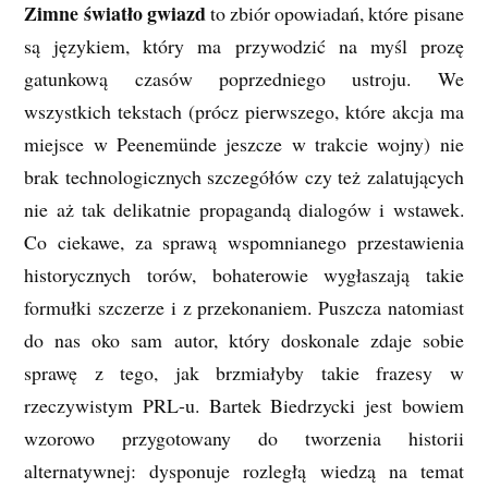
Zimne światło gwiazd
to zbiór opowiadań, które pisane
są językiem, który ma przywodzić na myśl prozę
gatunkową czasów poprzedniego ustroju. We
wszystkich tekstach (prócz pierwszego, które akcja ma
miejsce w Peenemünde jeszcze w trakcie wojny) nie
brak technologicznych szczegółów czy też zalatujących
nie aż tak delikatnie propagandą dialogów i wstawek.
Co ciekawe, za sprawą wspomnianego przestawienia
historycznych torów, bohaterowie wygłaszają takie
formułki szczerze i z przekonaniem. Puszcza natomiast
do nas oko sam autor, który doskonale zdaje sobie
sprawę z tego, jak brzmiałyby takie frazesy w
rzeczywistym PRL-u. Bartek Biedrzycki jest bowiem
wzorowo przygotowany do tworzenia historii
alternatywnej: dysponuje rozległą wiedzą na temat