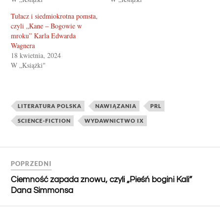
Tułacz i siedmiokrotna pomsta,
czyli „Kane – Bogowie w
mroku” Karla Edwarda
Wagnera
18 kwietnia, 2024
W „Książki"
LITERATURA POLSKA
NAWIĄZANIA
PRL
SCIENCE-FICTION
WYDAWNICTWO IX
POPRZEDNI
Ciemność zapada znowu, czyli „Pieśń bogini Kali”
Dana Simmonsa