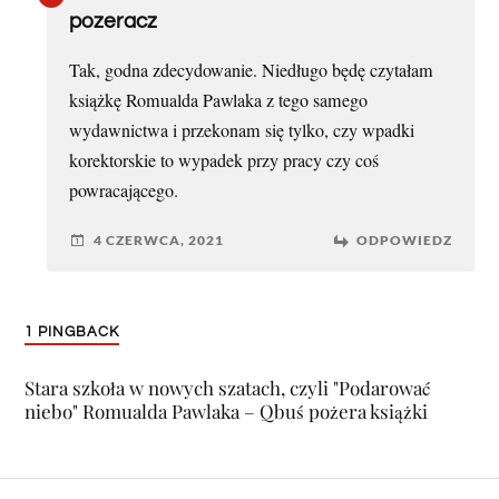
pozeracz
Tak, godna zdecydowanie. Niedługo będę czytałam
książkę Romualda Pawlaka z tego samego
wydawnictwa i przekonam się tylko, czy wpadki
korektorskie to wypadek przy pracy czy coś
powracającego.
4 CZERWCA, 2021
ODPOWIEDZ
1 PINGBACK
Stara szkoła w nowych szatach, czyli "Podarować
niebo" Romualda Pawlaka – Qbuś pożera książki