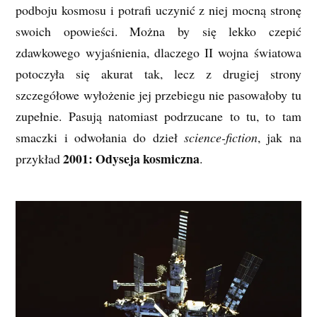
podboju kosmosu i potrafi uczynić z niej mocną stronę
swoich opowieści. Można by się lekko czepić
zdawkowego wyjaśnienia, dlaczego II wojna światowa
potoczyła się akurat tak, lecz z drugiej strony
szczegółowe wyłożenie jej przebiegu nie pasowałoby tu
zupełnie. Pasują natomiast podrzucane to tu, to tam
smaczki i odwołania do dzieł
science-fiction
, jak na
2001: Odyseja kosmiczna
przykład
.