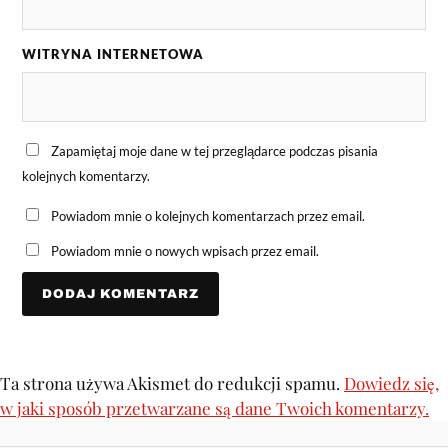
WITRYNA INTERNETOWA
Zapamiętaj moje dane w tej przeglądarce podczas pisania
kolejnych komentarzy.
Powiadom mnie o kolejnych komentarzach przez email.
Powiadom mnie o nowych wpisach przez email.
Ta strona używa Akismet do redukcji spamu.
Dowiedz się,
w jaki sposób przetwarzane są dane Twoich komentarzy.