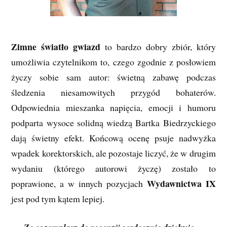
Zimne światło gwiazd
to bardzo dobry zbiór, który
umożliwia czytelnikom to, czego zgodnie z posłowiem
życzy sobie sam autor: świetną zabawę podczas
śledzenia niesamowitych przygód bohaterów.
Odpowiednia mieszanka napięcia, emocji i humoru
podparta wysoce solidną wiedzą Bartka Biedrzyckiego
dają świetny efekt. Końcową ocenę psuje nadwyżka
wpadek korektorskich, ale pozostaje liczyć, że w drugim
wydaniu (którego autorowi życzę) zostało to
Wydawnictwa IX
poprawione, a w innych pozycjach
jest pod tym kątem lepiej.