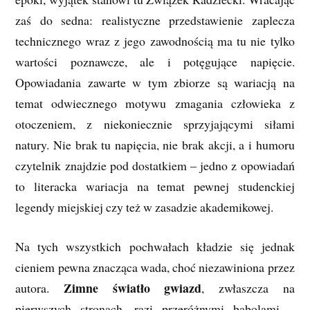
zaś do sedna: realistyczne przedstawienie zaplecza
technicznego wraz z jego zawodnością ma tu nie tylko
wartości poznawcze, ale i potęgujące napięcie.
Opowiadania zawarte w tym zbiorze są wariacją na
temat odwiecznego motywu zmagania człowieka z
otoczeniem, z niekoniecznie sprzyjającymi siłami
natury. Nie brak tu napięcia, nie brak akcji, a i humoru
czytelnik znajdzie pod dostatkiem – jedno z opowiadań
to literacka wariacja na temat pewnej studenckiej
legendy miejskiej czy też w zasadzie akademikowej.
Na tych wszystkich pochwałach kładzie się jednak
cieniem pewna znacząca wada, choć niezawiniona przez
Zimne światło gwiazd
autora.
, zwłaszcza na
pierwszych stronach, razi przeróżnymi babolami –