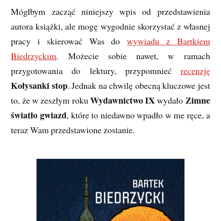
Mógłbym zacząć niniejszy wpis od przedstawienia
autora książki, ale mogę wygodnie skorzystać z własnej
pracy i skierować Was do
wywiadu z Bartkiem
Biedrzyckim
. Możecie sobie nawet, w ramach
przygotowania do lektury, przypomnieć
recenzję
Kołysanki stop
. Jednak na chwilę obecną kluczowe jest
Wydawnictwo IX
Zimne
to, że w zeszłym roku
wydało
światło gwiazd
, które to niedawno wpadło w me ręce, a
teraz Wam przedstawione zostanie.