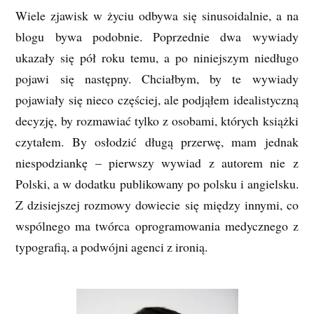
Wiele zjawisk w życiu odbywa się sinusoidalnie, a na
blogu bywa podobnie. Poprzednie dwa wywiady
ukazały się pół roku temu, a po niniejszym niedługo
pojawi się następny. Chciałbym, by te wywiady
pojawiały się nieco częściej, ale podjąłem idealistyczną
decyzję, by rozmawiać tylko z osobami, których książki
czytałem. By osłodzić długą przerwę, mam jednak
niespodziankę – pierwszy wywiad z autorem nie z
Polski, a w dodatku publikowany po polsku i angielsku.
Z dzisiejszej rozmowy dowiecie się między innymi, co
wspólnego ma twórca oprogramowania medycznego z
typografią, a podwójni agenci z ironią.