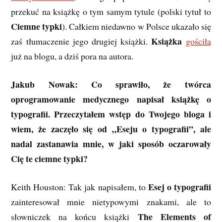
przekuć na książkę o tym samym tytule (polski tytuł to
Ciemne typki
). Całkiem niedawno w Polsce ukazało się
Książka
zaś tłumaczenie jego drugiej książki.
gościła
już na blogu, a dziś pora na autora.
Jakub Nowak: Co sprawiło, że twórca
oprogramowanie medycznego napisał książkę o
typografii. Przeczytałem wstęp do Twojego bloga i
wiem, że zaczęło się od „Eseju o typografii”, ale
nadal zastanawia mnie, w jaki sposób oczarowały
Cię te ciemne typki?
Esej o typografii
Keith Houston: Tak jak napisałem, to
zainteresował mnie nietypowymi znakami, ale to
The Elements of
słowniczek na końcu książki