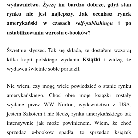
wydawnictwo. Życzę im bardzo dobrze, gdyż stan
rynku nie jest najlepszy. Jak oceniasz rynek
amerykański w czasach
i po
self-publishingu
ustabilizowaniu wzrostu e-booków?
Świetnie słyszeć. Tak się składa, że dostałem wczoraj
Książki
kilka kopii polskiego wydania
i widzę, że
wydawca świetnie sobie poradził.
Nie wiem, czy mogę wiele powiedzieć o stanie rynku
amerykańskiego. Choć obie moje książki zostały
wydane przez WW Norton, wydawnictwo z USA,
jestem Szkotem i nie śledzę rynku amerykańskiego tak
intensywnie jak może powinienem. Wiem, że choć
sprzedaż e-booków spadła, to sprzedaż książek