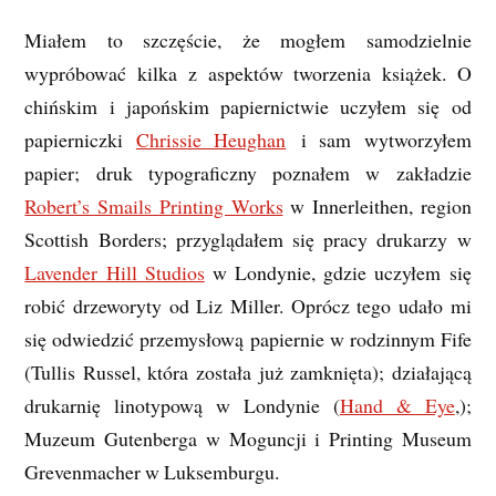
Miałem to szczęście, że mogłem samodzielnie
wypróbować kilka z aspektów tworzenia książek. O
chińskim i japońskim papiernictwie uczyłem się od
papierniczki
Chrissie Heughan
i sam wytworzyłem
papier; druk typograficzny poznałem w zakładzie
Robert’s Smails Printing Works
w Innerleithen, region
Scottish Borders; przyglądałem się pracy drukarzy w
Lavender Hill Studios
w Londynie, gdzie uczyłem się
robić drzeworyty od Liz Miller. Oprócz tego udało mi
się odwiedzić przemysłową papiernie w rodzinnym Fife
(Tullis Russel, która została już zamknięta); działającą
drukarnię linotypową w Londynie (
Hand & Eye
,);
Muzeum Gutenberga w Moguncji i Printing Museum
Grevenmacher w Luksemburgu.