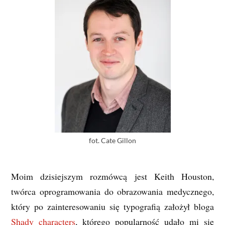
fot. Cate Gillon
Moim dzisiejszym rozmówcą jest Keith Houston,
twórca oprogramowania do obrazowania medycznego,
który po zainteresowaniu się typografią założył bloga
Shady characters
, którego popularność udało mi się