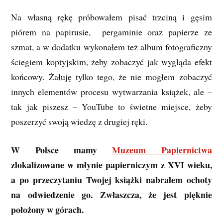
Na własną rękę próbowałem pisać trzciną i gęsim
piórem na papirusie, pergaminie oraz papierze ze
szmat, a w dodatku wykonałem też album fotograficzny
ściegiem koptyjskim, żeby zobaczyć jak wygląda efekt
końcowy. Żałuję tylko tego, że nie mogłem zobaczyć
innych elementów procesu wytwarzania książek, ale –
tak jak piszesz – YouTube to świetne miejsce, żeby
poszerzyć swoją wiedzę z drugiej ręki.
W Polsce mamy
Muzeum Papiernictwa
zlokalizowane w młynie papierniczym z XVI wieku,
a po przeczytaniu Twojej książki nabrałem ochoty
na odwiedzenie go. Zwłaszcza, że jest pięknie
położony w górach.