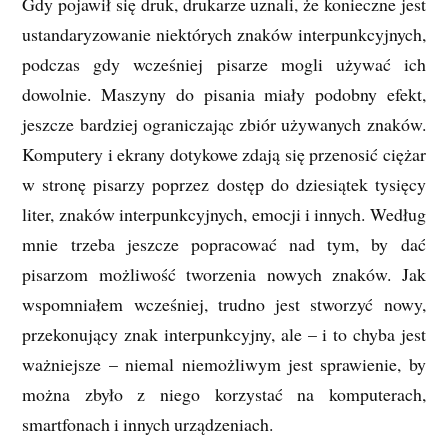
Gdy pojawił się druk, drukarze uznali, że konieczne jest
ustandaryzowanie niektórych znaków interpunkcyjnych,
podczas gdy wcześniej pisarze mogli używać ich
dowolnie. Maszyny do pisania miały podobny efekt,
jeszcze bardziej ograniczając zbiór używanych znaków.
Komputery i ekrany dotykowe zdają się przenosić ciężar
w stronę pisarzy poprzez dostęp do dziesiątek tysięcy
liter, znaków interpunkcyjnych, emocji i innych. Według
mnie trzeba jeszcze popracować nad tym, by dać
pisarzom możliwość tworzenia nowych znaków. Jak
wspomniałem wcześniej, trudno jest stworzyć nowy,
przekonujący znak interpunkcyjny, ale – i to chyba jest
ważniejsze – niemal niemożliwym jest sprawienie, by
można zbyło z niego korzystać na komputerach,
smartfonach i innych urządzeniach.