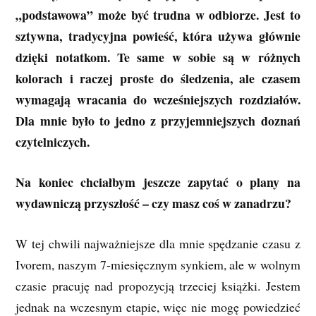
„podstawowa” może być trudna w odbiorze. Jest to
sztywna, tradycyjna powieść, która używa głównie
dzięki notatkom. Te same w sobie są w różnych
kolorach i raczej proste do śledzenia, ale czasem
wymagają wracania do wcześniejszych rozdziałów.
Dla mnie było to jedno z przyjemniejszych doznań
czytelniczych.
Na koniec chciałbym jeszcze zapytać o plany na
wydawniczą przyszłość – czy masz coś w zanadrzu?
W tej chwili najważniejsze dla mnie spędzanie czasu z
Ivorem, naszym 7-miesięcznym synkiem, ale w wolnym
czasie pracuję nad propozycją trzeciej książki. Jestem
jednak na wczesnym etapie, więc nie mogę powiedzieć