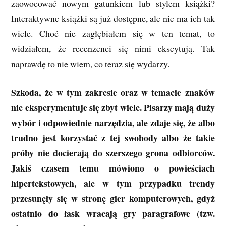
zaowocować nowym gatunkiem lub stylem książki?
Interaktywne książki są już dostępne, ale nie ma ich tak
wiele. Choć nie zagłębiałem się w ten temat, to
widziałem, że recenzenci się nimi ekscytują. Tak
naprawdę to nie wiem, co teraz się wydarzy.
Szkoda, że w tym zakresie oraz w temacie znaków
nie eksperymentuje się zbyt wiele. Pisarzy mają duży
wybór i odpowiednie narzędzia, ale zdaje się, że albo
trudno jest korzystać z tej swobody albo że takie
próby nie docierają do szerszego grona odbiorców.
Jakiś czasem temu mówiono o powieściach
hipertekstowych, ale w tym przypadku trendy
przesunęły się w stronę gier komputerowych, gdyż
ostatni
o do łask wracają gry paragrafowe (tzw.