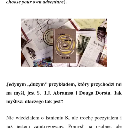
).
choose your own adventure
Jedynym „dużym” przykładem, który przychodzi mi
na myśl, jest
J.J. Abramsa i Douga Dorsta. Jak
S.
myślisz: dlaczego tak jest?
S.
Nie wiedziałem o istnieniu
, ale trochę poczytałem i
już jestem zaintrygowany. Pomysł na osobne, ale