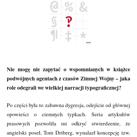
Nie mogę nie zapytać o wspomnianych w książce
podwójnych agentach z czasów Zimnej Wojny – jaka
role odegrali we wielkiej narracji typograficznej?
Po części była to zabawna dygresja, odejście od głównej
opowieści o ciemnych typkach. Seria artykułów
prasowych pozwoliła mi odkryć stwierdzenie, że
angielski poseł, Tom Driberg, wynalazł koncepcję tzw.