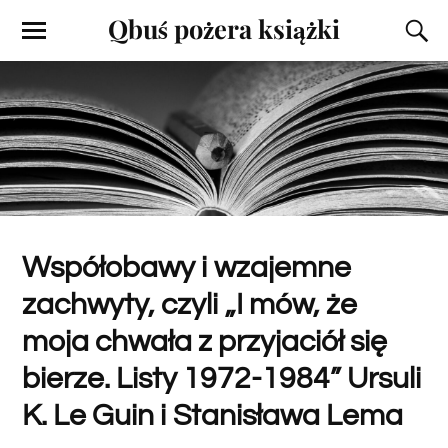
Qbuś pożera książki
Współobawy i wzajemne
zachwyty, czyli „I mów, że
moja chwała z przyjaciół się
bierze. Listy 1972-1984” Ursuli
K. Le Guin i Stanisława Lema