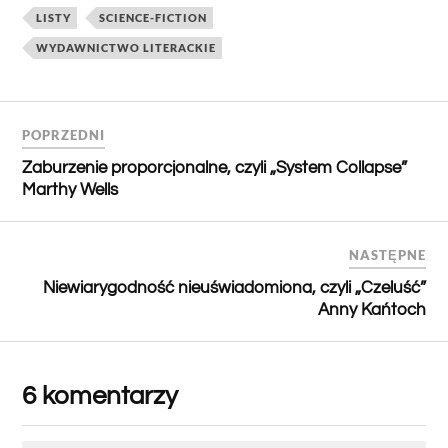
LISTY
SCIENCE-FICTION
WYDAWNICTWO LITERACKIE
POPRZEDNI
Zaburzenie proporcjonalne, czyli „System Collapse”
Marthy Wells
NASTĘPNE
Niewiarygodność nieuświadomiona, czyli „Czeluść”
Anny Kańtoch
6 komentarzy