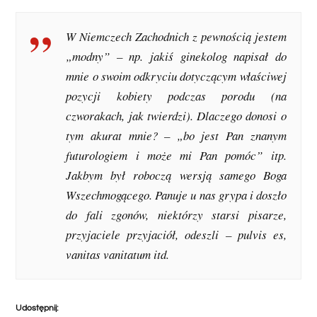
W Niemczech Zachodnich z pewnością jestem
„modny” – np. jakiś ginekolog napisał do
mnie o swoim odkryciu dotyczącym właściwej
pozycji kobiety podczas porodu (na
czworakach, jak twierdzi). Dlaczego donosi o
tym akurat mnie? – „bo jest Pan znanym
futurologiem i może mi Pan pomóc” itp.
Jakbym był roboczą wersją samego Boga
Wszechmogącego. Panuje u nas grypa i doszło
do fali zgonów, niektórzy starsi pisarze,
przyjaciele przyjaciół, odeszli – pulvis es,
vanitas vanitatum itd.
Udostępnij: