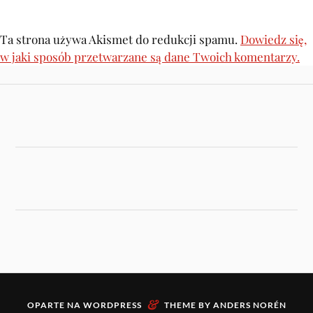
Ta strona używa Akismet do redukcji spamu.
Dowiedz się,
w jaki sposób przetwarzane są dane Twoich komentarzy.
&
OPARTE NA
WORDPRESS
THEME BY
ANDERS NORÉN