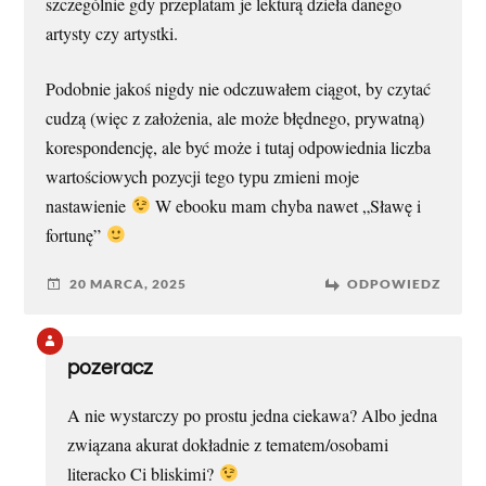
szczególnie gdy przeplatam je lekturą dzieła danego
artysty czy artystki.
Podobnie jakoś nigdy nie odczuwałem ciągot, by czytać
cudzą (więc z założenia, ale może błędnego, prywatną)
korespondencję, ale być może i tutaj odpowiednia liczba
wartościowych pozycji tego typu zmieni moje
nastawienie
W ebooku mam chyba nawet „Sławę i
fortunę”
20 MARCA, 2025
ODPOWIEDZ
pozeracz
A nie wystarczy po prostu jedna ciekawa? Albo jedna
związana akurat dokładnie z tematem/osobami
literacko Ci bliskimi?