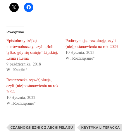
Powiązane
Epistolarny trójkąt
Podtrzymując rewolucję, czyli
nierównoboczny, czyli „Boli
(nie)postanowienia na rok 2023
tylko, gdy się śmieję” Lipskiej,
10 stycznia, 2023
Lema i Lema
W „Roztrząsanie"
9 października, 2018
W „Książki"
Recenzencka re(w/z)olucja,
czyli (nie)postanowienia na rok
2022
10 stycznia, 2022
W „Roztrząsanie"
CZARNOKSIĘŻNIK Z ARCHIPELAGU
KRYTYKA LITERACKA