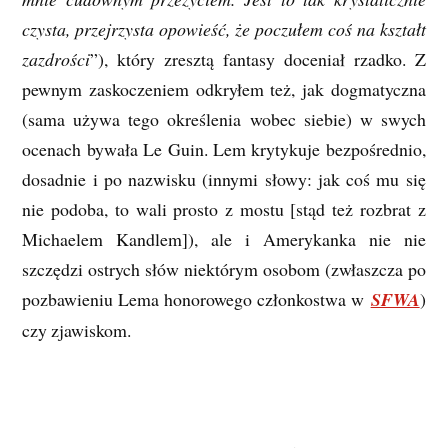
czysta, przejrzysta opowieść, że poczułem coś na kształt
zazdrości
”), który zresztą fantasy doceniał rzadko. Z
pewnym zaskoczeniem odkryłem też, jak dogmatyczna
(sama używa tego określenia wobec siebie) w swych
ocenach bywała Le Guin. Lem krytykuje bezpośrednio,
dosadnie i po nazwisku (innymi słowy: jak coś mu się
nie podoba, to wali prosto z mostu [stąd też rozbrat z
Michaelem Kandlem
]), ale i Amerykanka nie nie
szczędzi ostrych słów niektórym osobom (zwłaszcza po
pozbawieniu Lema honorowego członkostwa w
SFWA
)
czy zjawiskom.