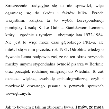
Streszczenie tradycyjne się tu nie sprawdzi, więc
ograniczę się do skrótu i faktów kilka. Przede
wszystkim: książka ta to wybór korespondencji
pomiędzy Ursulą K. Le Guin a Stanisławem Lemem,
który – zgodnie z tytułem – obejmuje lata 1972-1984.
Nie jest to więc może czas głębokiego PRL-u, ale
mieści się w nim przecież rok 1981. Odrobina wiedzy o
żywocie Lema podpowie zaś, że na ten okres przypada
między innymi stypendialna bytność pisarza w Berlinie
oraz początek rodzinnej emigracji do Wiednia. To zaś
oznacza większą swobodę epistolograficzną, czyli i
możliwość otwartego pisania o pewnych sprawach
wewnętrznych.
I mów, że moja
Jak to bowiem z takimi zbiorami bywa,