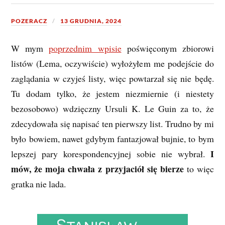
POZERACZ
13 GRUDNIA, 2024
W mym
poprzednim wpisie
poświęconym zbiorowi
listów (Lema, oczywiście) wyłożyłem me podejście do
zaglądania w czyjeś listy, więc powtarzał się nie będę.
Tu dodam tylko, że jestem niezmiernie (i niestety
bezosobowo) wdzięczny Ursuli K. Le Guin za to, że
zdecydowała się napisać ten pierwszy list. Trudno by mi
było bowiem, nawet gdybym fantazjował bujnie, to bym
I
lepszej pary korespondencyjnej sobie nie wybrał.
mów, że moja chwała z przyjaciół się bierze
to więc
gratka nie lada.