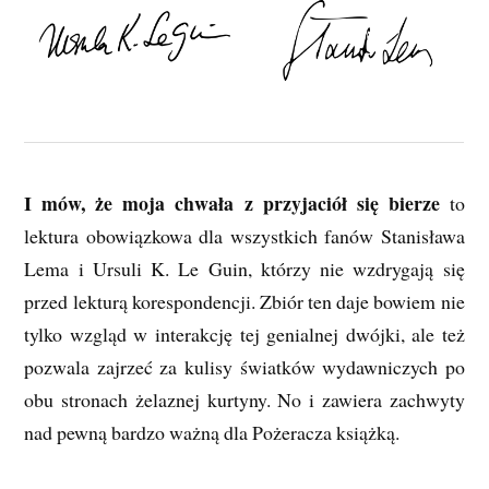
I mów, że moja chwała z przyjaciół się bierze
to
lektura obowiązkowa dla wszystkich fanów Stanisława
Lema i Ursuli K. Le Guin, którzy nie wzdrygają się
przed lekturą korespondencji. Zbiór ten daje bowiem nie
tylko wzgląd w interakcję tej genialnej dwójki, ale też
pozwala zajrzeć za kulisy światków wydawniczych po
obu stronach żelaznej kurtyny. No i zawiera zachwyty
nad pewną bardzo ważną dla Pożeracza książką.