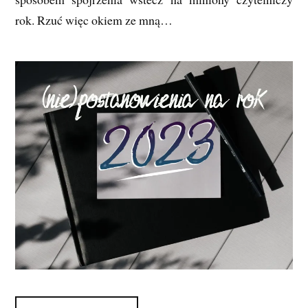
rok. Rzuć więc okiem ze mną…