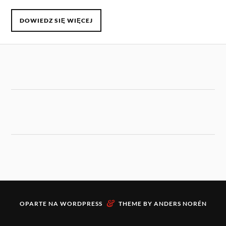
DOWIEDZ SIĘ WIĘCEJ
&
OPARTE NA
WORDPRESS
THEME BY
ANDERS NORÉN