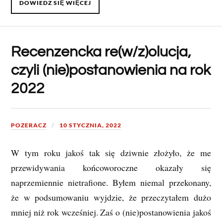
DOWIEDZ SIĘ WIĘCEJ
Recenzencka re(w/z)olucja,
czyli (nie)postanowienia na rok
2022
POZERACZ
10 STYCZNIA, 2022
W tym roku jakoś tak się dziwnie złożyło, że me
przewidywania końcoworoczne okazały się
naprzemiennie nietrafione. Byłem niemal przekonany,
że w podsumowaniu wyjdzie, że przeczytałem dużo
mniej niż rok wcześniej. Zaś o (nie)postanowienia jakoś