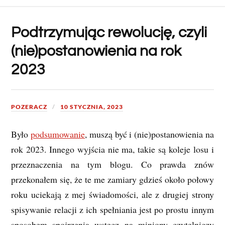
Podtrzymując rewolucję, czyli
(nie)postanowienia na rok
2023
POZERACZ
10 STYCZNIA, 2023
Było
podsumowanie
, muszą być i (nie)postanowienia na
rok 2023. Innego wyjścia nie ma, takie są koleje losu i
przeznaczenia na tym blogu. Co prawda znów
przekonałem się, że te me zamiary gdzieś około połowy
roku uciekają z mej świadomości, ale z drugiej strony
spisywanie relacji z ich spełniania jest po prostu innym
sposobem spojrzenia wstecz na miniony czytelniczy