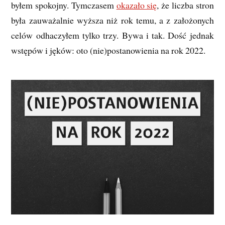
byłem spokojny. Tymczasem
okazało się
, że liczba stron
była zauważalnie wyższa niż rok temu, a z założonych
celów odhaczyłem tylko trzy. Bywa i tak. Dość jednak
wstępów i jęków: oto (nie)postanowienia na rok 2022.