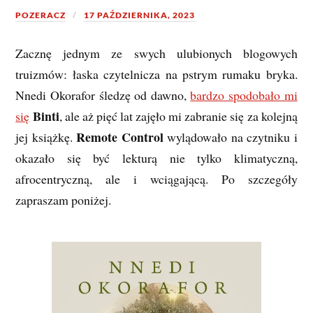
POZERACZ
17 PAŹDZIERNIKA, 2023
Zacznę jednym ze swych ulubionych blogowych
truizmów: łaska czytelnicza na pstrym rumaku bryka.
Nnedi Okorafor śledzę od dawno,
bardzo spodobało mi
Binti
się
, ale aż pięć lat zajęło mi zabranie się za kolejną
Remote Control
jej książkę.
wylądowało na czytniku i
okazało się być lekturą nie tylko klimatyczną,
afrocentryczną, ale i wciągającą. Po szczegóły
zapraszam poniżej.