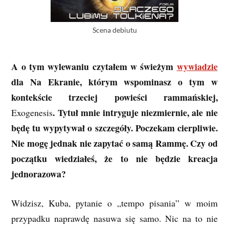
Scena debiutu
A o tym wylewaniu czytałem w świeżym
wywiadzie
dla Na Ekranie, którym wspominasz o tym w
kontekście trzeciej powieści rammańskiej,
. Tytuł mnie intryguje niezmiernie, ale nie
Exogenesis
będę tu wypytywał o szczegóły. Poczekam cierpliwie.
Nie mogę jednak nie zapytać o samą Rammę. Czy od
początku wiedziałeś, że to nie będzie kreacja
jednorazowa?
Widzisz, Kuba, pytanie o „tempo pisania” w moim
przypadku naprawdę nasuwa się samo. Nic na to nie