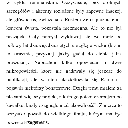
w cyklu rammańskim. Oczywiście, bez drobnych
szczegółów i akcenty rozłożone były zapewne inaczej,
ale główna oś, związana z Rokiem Zero, plazmatem i
końcem świata, pozostała niezmienna. Ale to nie był
początek. Cały pomysł wykluwał się we mnie od
połowy lat dziewięćdziesiątych ubiegłego wieku (brzmi
to strasznie, przyznaj, jakby gadał do ciebie jakiś
praszczur). Napisałem kilka opowiadań i dwie
mikropowieści, które nie nadawały się jeszcze do
publikacji, ale w nich ukształtowała się Ramma i
pojawili niektórzy bohaterowie. Dzięki temu miałem za
plecami większy projekt, z którego potem czerpałem po
kawałku, kiedy osiągnąłem „drukowalność”. Zmierza to
wszystko powoli do wielkiego finału, którym ma być
Exogenesis
powieść
.