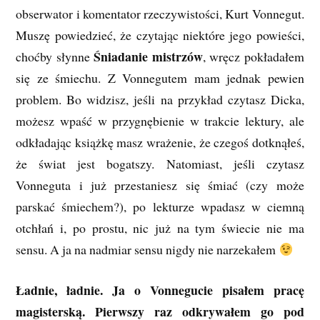
obserwator i komentator rzeczywistości, Kurt Vonnegut.
Muszę powiedzieć, że czytając niektóre jego powieści,
Śniadanie mistrzów
choćby słynne
, wręcz pokładałem
się ze śmiechu. Z Vonnegutem mam jednak pewien
problem. Bo widzisz, jeśli na przykład czytasz Dicka,
możesz wpaść w przygnębienie w trakcie lektury, ale
odkładając książkę masz wrażenie, że czegoś dotknąłeś,
że świat jest bogatszy. Natomiast, jeśli czytasz
Vonneguta i już przestaniesz się śmiać (czy może
parskać śmiechem?), po lekturze wpadasz w ciemną
otchłań i, po prostu, nic już na tym świecie nie ma
sensu. A ja na nadmiar sensu nigdy nie narzekałem
Ładnie, ładnie. Ja o Vonnegucie pisałem pracę
magisterską. Pierwszy raz odkrywałem go pod