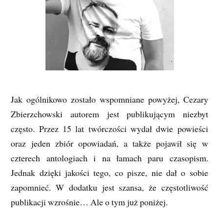
Jak ogólnikowo zostało wspomniane powyżej, Cezary
Zbierzchowski autorem jest publikującym niezbyt
często. Przez 15 lat twórczości wydał dwie powieści
oraz jeden zbiór opowiadań, a także pojawił się w
czterech antologiach i na łamach paru czasopism.
Jednak dzięki jakości tego, co pisze, nie dał o sobie
zapomnieć. W dodatku jest szansa, że częstotliwość
publikacji wzrośnie… Ale o tym już poniżej.