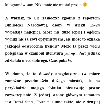
kilogramów sam. Nikt mnie nie musiał prosić
A widzisz, to Cię zaskoczę: zgodnie z raportem
Biblioteki Narodowej, osoby w wieku 15-24
wypadają najlepiej. Może nie dużo lepiej i ogółem
wyniki nie są zbyt optymistyczne, ale może to oznaka
jakiegoś odwrócenia trendu? Może ta przez wielu
potępiana w czambuł literatura
t jednak
young adul
zdziałała nieco dobrego. Czas pokaże.
Wiadomo, że to dowody anegdotyczne (w miarę
zamożne przedmieścia dużego miasta), ale na
przykładzie mojego 9-latka obserwuję pewne
rozszczepienie. Z jednej strony głównym tematem
jest
,
i inne takie, ale z drugiej
Brawl Stars
Fortnite