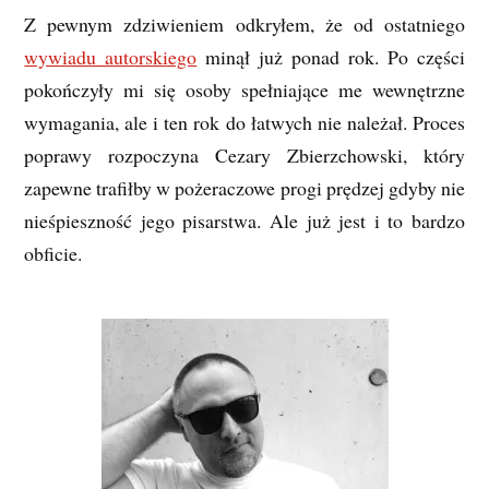
Z pewnym zdziwieniem odkryłem, że od ostatniego
wywiadu autorskiego
minął już ponad rok. Po części
pokończyły mi się osoby spełniające me wewnętrzne
wymagania, ale i ten rok do łatwych nie należał. Proces
poprawy rozpoczyna Cezary Zbierzchowski, który
zapewne trafiłby w pożeraczowe progi prędzej gdyby nie
nieśpieszność jego pisarstwa. Ale już jest i to bardzo
obficie.