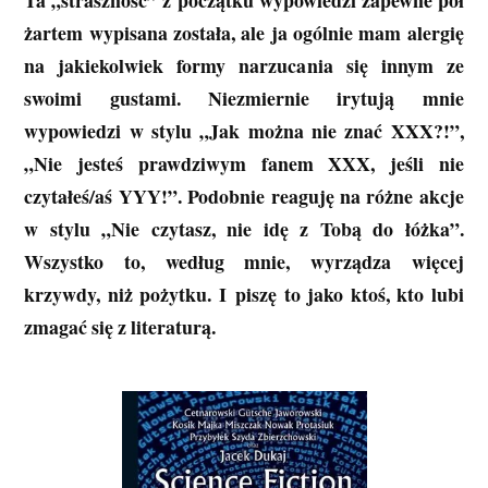
żartem wypisana została, ale ja ogólnie mam alergię
na jakiekolwiek formy narzucania się innym ze
swoimi gustami. Niezmiernie irytują mnie
wypowiedzi w stylu „Jak można nie znać XXX?!”,
„Nie jesteś prawdziwym fanem XXX, jeśli nie
czytałeś/aś YYY!”. Podobnie reaguję na różne akcje
w stylu „Nie czytasz, nie idę z Tobą do łóżka”.
Wszystko to, według mnie, wyrządza więcej
krzywdy, niż pożytku. I piszę to jako ktoś, kto lubi
zmagać się z literaturą.