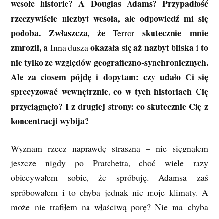
wesołe historie? A Douglas Adams? Przypadłość
rzeczywiście niezbyt wesoła, ale odpowiedź mi się
podoba. Zwłaszcza, że
skutecznie mnie
Terror
zmroził, a
okazała się aż nazbyt bliska i to
Inna dusza
nie tylko ze względów geograficzno-synchronicznych.
Ale za ciosem pójdę i dopytam: czy udało Ci się
sprecyzować wewnętrznie, co w tych historiach Cię
przyciągnęło? I z drugiej strony: co skutecznie Cię z
koncentracji wybija?
Wyznam rzecz naprawdę straszną – nie sięgnąłem
jeszcze nigdy po Pratchetta, choć wiele razy
obiecywałem sobie, że spróbuję. Adamsa zaś
spróbowałem i to chyba jednak nie moje klimaty. A
może nie trafiłem na właściwą porę? Nie ma chyba