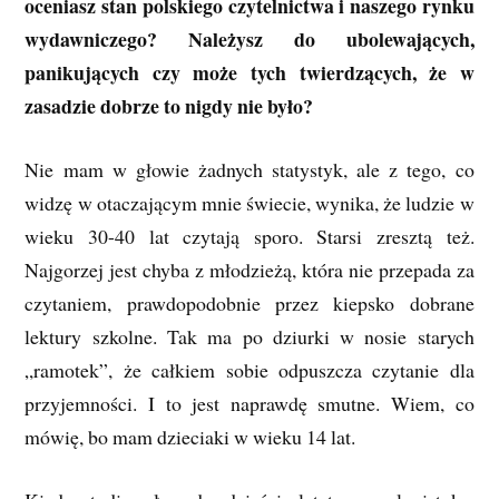
oceniasz stan polskiego czytelnictwa i naszego rynku
wydawniczego? Należysz do ubolewających,
panikujących czy może tych twierdzących, że w
zasadzie dobrze to nigdy nie było?
Nie mam w głowie żadnych statystyk, ale z tego, co
widzę w otaczającym mnie świecie, wynika, że ludzie w
wieku 30-40 lat czytają sporo. Starsi zresztą też.
Najgorzej jest chyba z młodzieżą, która nie przepada za
czytaniem, prawdopodobnie przez kiepsko dobrane
lektury szkolne. Tak ma po dziurki w nosie starych
„ramotek”, że całkiem sobie odpuszcza czytanie dla
przyjemności. I to jest naprawdę smutne. Wiem, co
mówię, bo mam dzieciaki w wieku 14 lat.