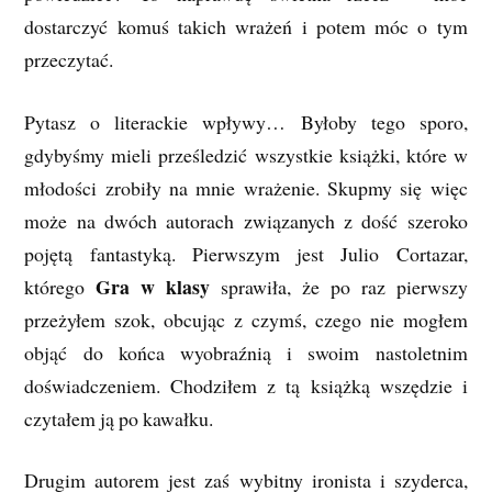
dostarczyć komuś takich wrażeń i potem móc o tym
przeczytać.
Pytasz o literackie wpływy… Byłoby tego sporo,
gdybyśmy mieli prześledzić wszystkie książki, które w
młodości zrobiły na mnie wrażenie. Skupmy się więc
może na dwóch autorach związanych z dość szeroko
pojętą fantastyką. Pierwszym jest Julio Cortazar,
Gra w klasy
którego
sprawiła, że po raz pierwszy
przeżyłem szok, obcując z czymś, czego nie mogłem
objąć do końca wyobraźnią i swoim nastoletnim
doświadczeniem. Chodziłem z tą książką wszędzie i
czytałem ją po kawałku.
Drugim autorem jest zaś wybitny ironista i szyderca,