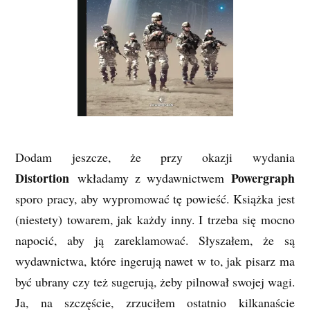
Dodam jeszcze, że przy okazji wydania
Distortion
Powergraph
wkładamy z wydawnictwem
sporo pracy, aby wypromować tę powieść. Książka jest
(niestety) towarem, jak każdy inny. I trzeba się mocno
napocić, aby ją zareklamować. Słyszałem, że są
wydawnictwa, które ingerują nawet w to, jak pisarz ma
być ubrany czy też sugerują, żeby pilnował swojej wagi.
Ja, na szczęście, zrzuciłem ostatnio kilkanaście