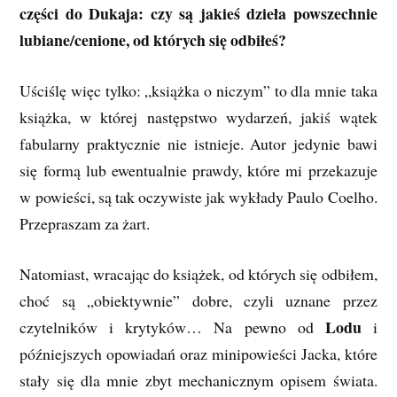
części do Dukaja: czy są jakieś dzieła powszechnie
lubiane/cenione, od których się odbiłeś?
Uściślę więc tylko: „książka o niczym” to dla mnie taka
książka, w której następstwo wydarzeń, jakiś wątek
fabularny praktycznie nie istnieje. Autor jedynie bawi
się formą lub ewentualnie prawdy, które mi przekazuje
w powieści, są tak oczywiste jak wykłady Paulo Coelho.
Przepraszam za żart.
Natomiast, wracając do książek, od których się odbiłem,
choć są „obiektywnie” dobre, czyli uznane przez
Lodu
czytelników i krytyków… Na pewno od
i
późniejszych opowiadań oraz minipowieści Jacka, które
stały się dla mnie zbyt mechanicznym opisem świata.