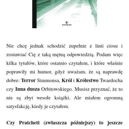
Nie chcę jednak schodzić zupełnie z linii ciosu i
zostawiać Cię z taką mętną odpowiedzią. Podam więc
kilka tytułów, które ostatnio czytałem, i które właśnie
poprawiły mi humor, gdyż uważam, że są naprawdę
Terror
Król
Królestwo
dobre:
Simmonsa,
i
Twardocha
Inna dusza
czy
Orbitowskiego. Musisz przyznać, że to
nie są zbyt wesołe książki. Ale miałem ogromną
satysfakcję, kiedy je czytałem.
Czy Pratchett (zwłaszcza późniejszy) to jeszcze