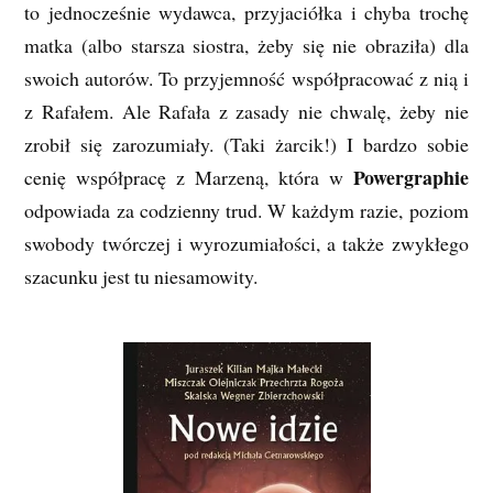
to jednocześnie wydawca, przyjaciółka i chyba trochę
matka (albo starsza siostra, żeby się nie obraziła) dla
swoich autorów. To przyjemność współpracować z nią i
z Rafałem. Ale Rafała z zasady nie chwalę, żeby nie
zrobił się zarozumiały. (Taki żarcik!) I bardzo sobie
Powergraphie
cenię współpracę z Marzeną, która w
odpowiada za codzienny trud. W każdym razie, poziom
swobody twórczej i wyrozumiałości, a także zwykłego
szacunku jest tu niesamowity.