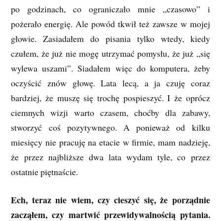
po godzinach, co ograniczało mnie „czasowo” i
pożerało energię. Ale powód tkwił też zawsze w mojej
głowie. Zasiadałem do pisania tylko wtedy, kiedy
czułem, że już nie mogę utrzymać pomysłu, że już „się
wylewa uszami”. Siadałem więc do komputera, żeby
oczyścić znów głowę. Lata lecą, a ja czuję coraz
bardziej, że muszę się trochę pospieszyć. I że oprócz
ciemnych wizji warto czasem, choćby dla zabawy,
stworzyć coś pozytywnego. A ponieważ od kilku
miesięcy nie pracuję na etacie w firmie, mam nadzieję,
że przez najbliższe dwa lata wydam tyle, co przez
ostatnie piętnaście.
Ech, teraz nie wiem, czy cieszyć się, że porządnie
zacząłem, czy martwić przewidywalnością pytania.