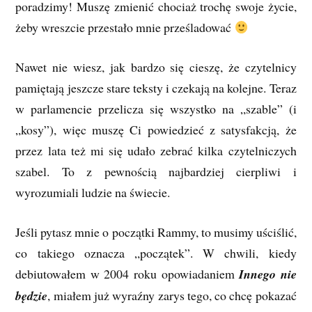
poradzimy! Muszę zmienić chociaż trochę swoje życie,
żeby wreszcie przestało mnie prześladować
Nawet nie wiesz, jak bardzo się cieszę, że czytelnicy
pamiętają jeszcze stare teksty i czekają na kolejne. Teraz
w parlamencie przelicza się wszystko na „szable” (i
„kosy”), więc muszę Ci powiedzieć z satysfakcją, że
przez lata też mi się udało zebrać kilka czytelniczych
szabel. To z pewnością najbardziej cierpliwi i
wyrozumiali ludzie na świecie.
Jeśli pytasz mnie o początki Rammy, to musimy uściślić,
co takiego oznacza „początek”. W chwili, kiedy
debiutowałem w 2004 roku opowiadaniem
Innego nie
będzie
, miałem już wyraźny zarys tego, co chcę pokazać