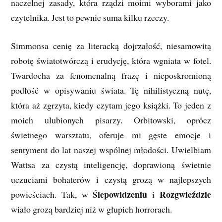
naczelnej zasady, która rządzi moimi wyborami jako
czytelnika. Jest to pewnie suma kilku rzeczy.
Simmonsa cenię za literacką dojrzałość, niesamowitą
robotę światotwórczą i erudycję, która wgniata w fotel.
Twardocha za fenomenalną frazę i nieposkromioną
podłość w opisywaniu świata. Tę nihilistyczną nutę,
która aż zgrzyta, kiedy czytam jego książki. To jeden z
moich ulubionych pisarzy. Orbitowski, oprócz
świetnego warsztatu, oferuje mi gęste emocje i
sentyment do lat naszej wspólnej młodości. Uwielbiam
Wattsa za czystą inteligencję, doprawioną świetnie
uczuciami bohaterów i czystą grozą w najlepszych
Ślepowidzeniu
Rozgwieździe
powieściach. Tak, w
i
wiało grozą bardziej niż w głupich horrorach.