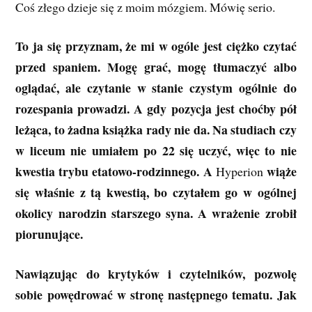
Coś złego dzieje się z moim mózgiem. Mówię serio.
To ja się przyznam, że mi w ogóle jest ciężko czytać
przed spaniem. Mogę grać, mogę tłumaczyć albo
oglądać, ale czytanie w stanie czystym ogólnie do
rozespania prowadzi. A gdy pozycja jest choćby pół
leżąca, to żadna książka rady nie da. Na studiach czy
w liceum nie umiałem po 22 się uczyć, więc to nie
kwestia trybu etatowo-rodzinnego. A
wiąże
Hyperion
się właśnie z tą kwestią, bo czytałem go w ogólnej
okolicy narodzin starszego syna. A wrażenie zrobił
piorunujące.
Nawiązując do krytyków i czytelników, pozwolę
sobie powędrować w stronę następnego tematu. Jak