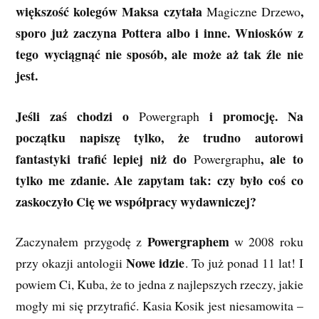
większość kolegów Maksa czytała
,
Magiczne Drzewo
sporo już zaczyna Pottera albo i inne. Wniosków z
tego wyciągnąć nie sposób, ale może aż tak źle nie
jest.
Jeśli zaś chodzi o
i promocję. Na
Powergraph
początku napiszę tylko, że trudno autorowi
fantastyki trafić lepiej niż do
, ale to
Powergraphu
tylko me zdanie. Ale zapytam tak: czy było coś co
zaskoczyło Cię we współpracy wydawniczej?
Powergraphem
Zaczynałem przygodę z
w 2008 roku
Nowe idzie
przy okazji antologii
. To już ponad 11 lat! I
powiem Ci, Kuba, że to jedna z najlepszych rzeczy, jakie
mogły mi się przytrafić. Kasia Kosik jest niesamowita –