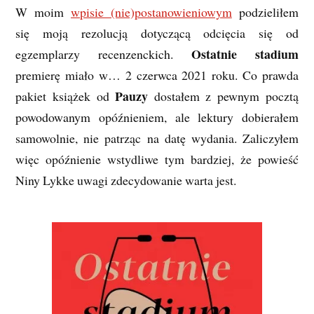
W moim
wpisie (nie)postanowieniowym
podzieliłem
się moją rezolucją dotyczącą odcięcia się od
Ostatnie stadium
egzemplarzy recenzenckich.
premierę miało w… 2 czerwca 2021 roku. Co prawda
Pauzy
pakiet książek od
dostałem z pewnym pocztą
powodowanym opóźnieniem, ale lektury dobierałem
samowolnie, nie patrząc na datę wydania. Zaliczyłem
więc opóźnienie wstydliwe tym bardziej, że powieść
Niny Lykke uwagi zdecydowanie warta jest.