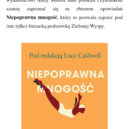
szansę zapoznać się ze zbiorem opowiadań
Niepoprawna mnogość
, który to pozwala zajrzeć pod
(nie tylko) literacką podszewkę Zielonej Wyspy.