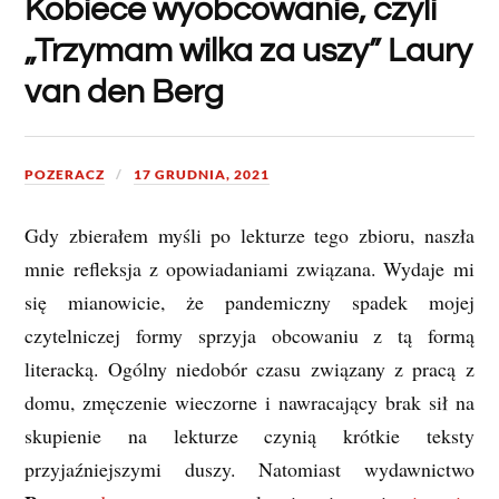
Kobiece wyobcowanie, czyli
„Trzymam wilka za uszy” Laury
van den Berg
POZERACZ
17 GRUDNIA, 2021
Gdy zbierałem myśli po lekturze tego zbioru, naszła
mnie refleksja z opowiadaniami związana. Wydaje mi
się mianowicie, że pandemiczny spadek mojej
czytelniczej formy sprzyja obcowaniu z tą formą
literacką. Ogólny niedobór czasu związany z pracą z
domu, zmęczenie wieczorne i nawracający brak sił na
skupienie na lekturze czynią krótkie teksty
przyjaźniejszymi duszy. Natomiast wydawnictwo