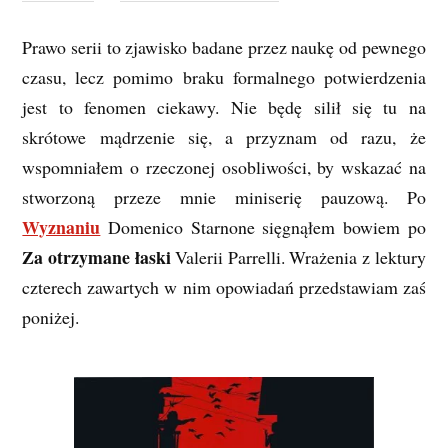
Prawo serii to zjawisko badane przez naukę od pewnego
czasu, lecz pomimo braku formalnego potwierdzenia
jest to fenomen ciekawy. Nie będę silił się tu na
skrótowe mądrzenie się, a przyznam od razu, że
wspomniałem o rzeczonej osobliwości, by wskazać na
stworzoną przeze mnie miniserię pauzową. Po
Wyznaniu
Domenico Starnone sięgnąłem bowiem po
Za otrzymane łaski
Valerii Parrelli. Wrażenia z lektury
czterech zawartych w nim opowiadań przedstawiam zaś
poniżej.