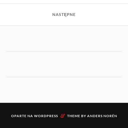
NASTĘPNE
&
OPARTE NA
WORDPRESS
THEME BY
ANDERS NORÉN